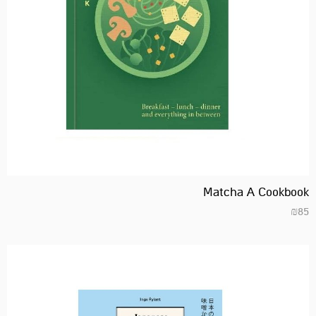
Matcha A Cookbook
₪
85