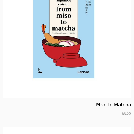
Miso to Matcha
₪
165