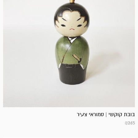
בובת קוקשי | סמוראי צעיר
₪
265