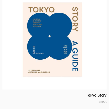
Tokyo Story
₪
168