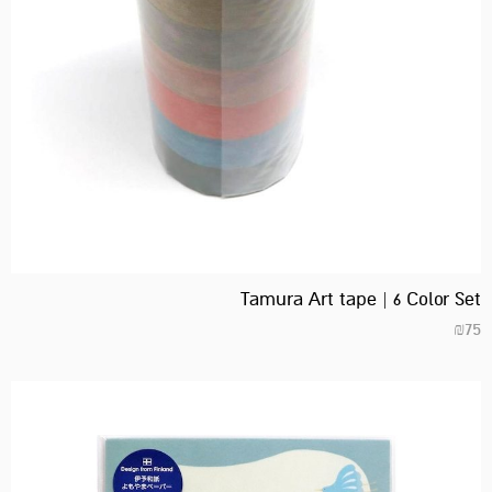
Tamura Art tape | 6 Color Set
₪
75