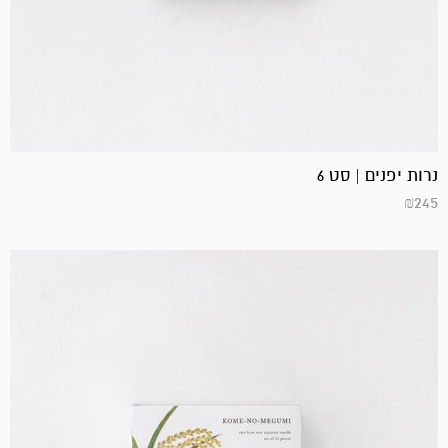
נרות יפנים | סט 6
₪
245