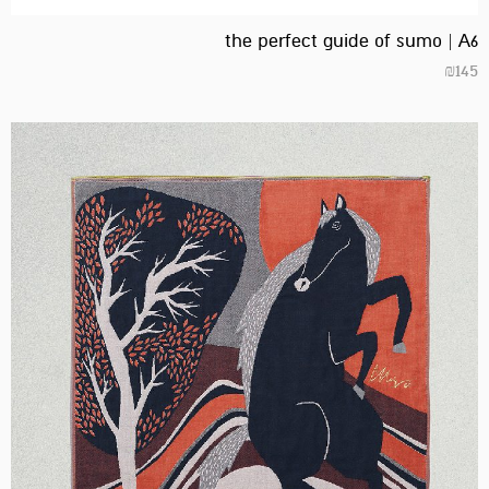
the perfect guide of sumo | A6
₪
145