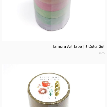
Tamura Art tape | 6 Color Set
₪
75