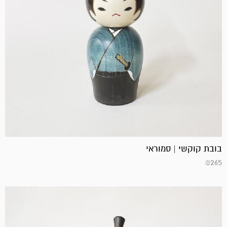
בובת קוקשי | סמוראי
₪
265