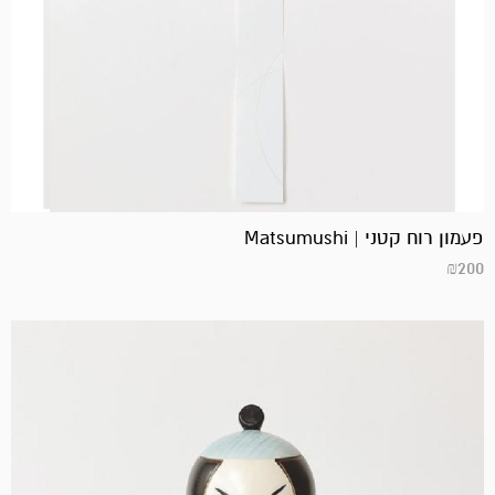
פעמון רוח קטני | Matsumushi
₪
200