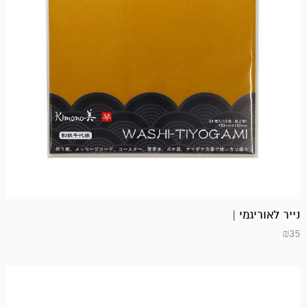
נייר לאוריגמי |
₪
35