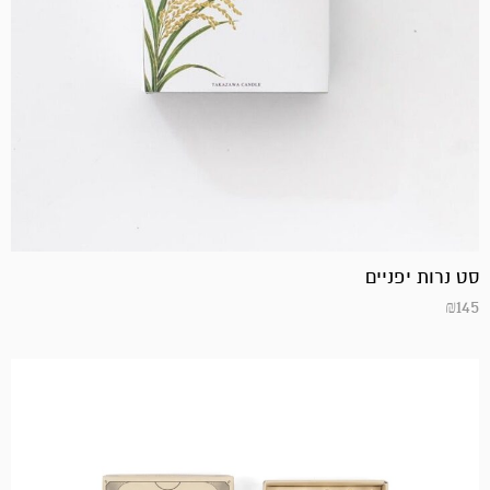
סט נרות יפניים
₪
145