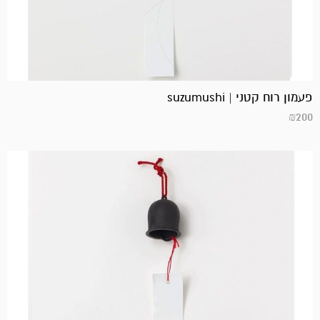
פעמון רוח קטני | suzumushi
₪
200