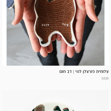
צלוחית פורצלן לנוי | דב חום
₪
110