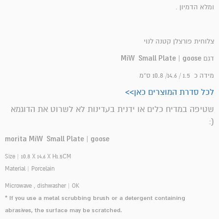
ומלא הדמיון .
צלוחית פורצלן קטנה לנוי
MiW Small Plate | goose
דגם
מידה כ 1.5 / 14.6/ 10.8 ס"מ
לכל סדרת המוצרים כאן>>
שטיפה במדיח כלים או ידנית בעדינות לא לשרוט את הדוגמא
(:
morita MiW Small Plate | goose
Size | 10.8 X 14.6 X H1.5CM
Material | Porcelain
Microwave , dishwasher | OK
* If you use a metal scrubbing brush or a detergent containing
abrasives, the surface may be scratched.