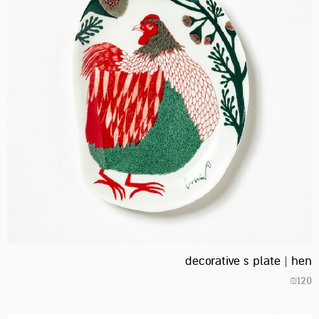
decorative s plate | hen
₪
120