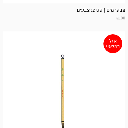
צבעי מים | סט 12 צבעים
₪
100
אזל
במלאי!