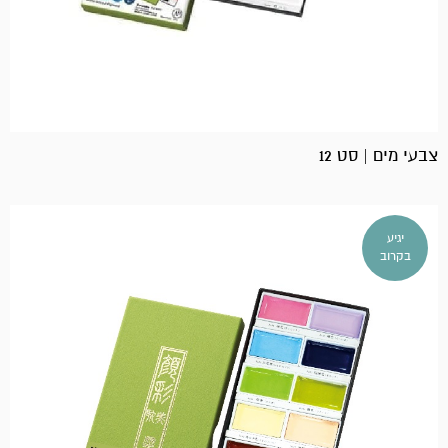
צבעי מים | סט 12
יגיע
בקרוב