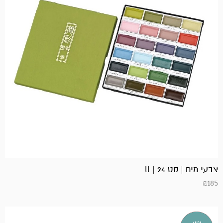
צבעי מים | סט 24 | ll
₪
185