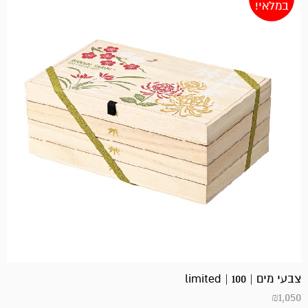
במלאי!
צבעי מים | 100 | limited
₪
1,050