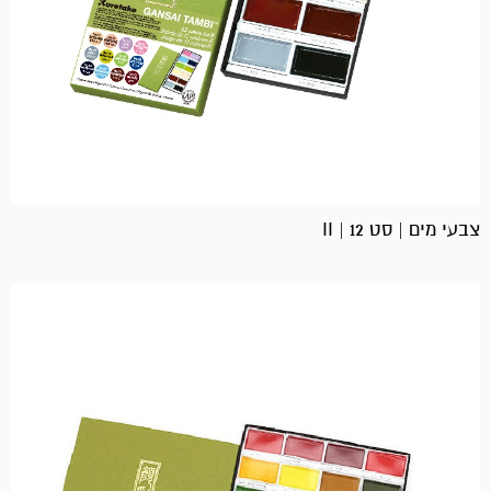
צבעי מים | סט 12 | II