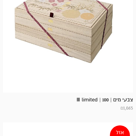
צבעי מים | 100 | Ⅲ limited
₪
1,065
אזל