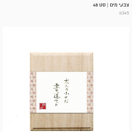
צבעי מים | סט 48
₪
345