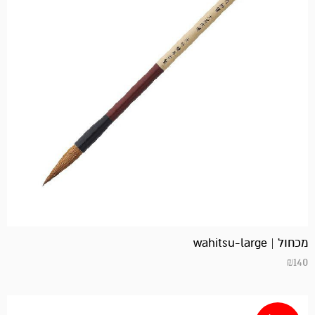
מכחול | wahitsu-large
₪
140