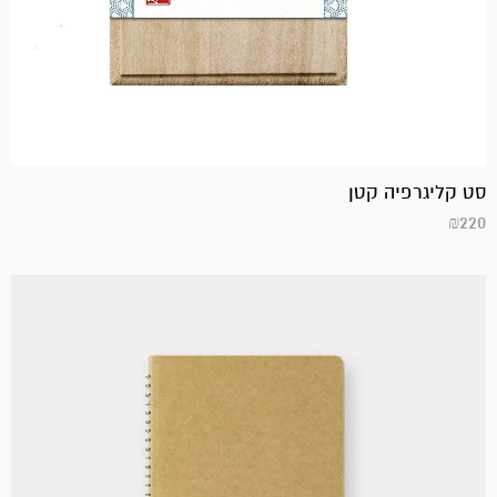
סט קליגרפיה קטן
₪
220