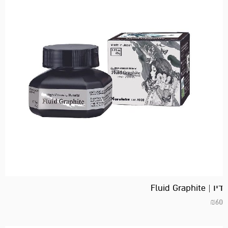
דיו | Fluid Graphite
₪
60