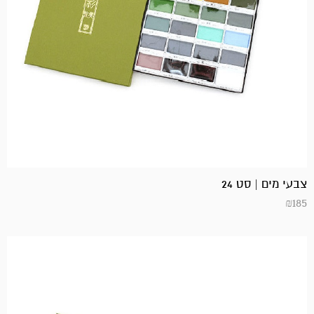
צבעי מים | סט 24
₪
185