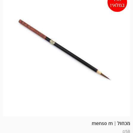
במלאי!
מכחול | menso m
₪
58