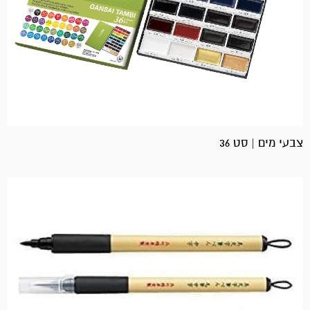
צבעי מים | סט 36