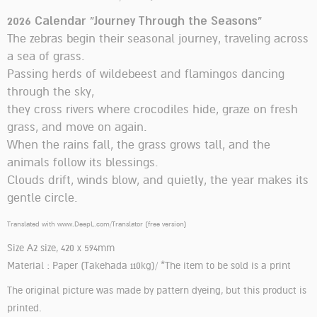
2026 Calendar “Journey Through the Seasons”
The zebras begin their seasonal journey, traveling across
a sea of grass.
Passing herds of wildebeest and flamingos dancing
through the sky,
they cross rivers where crocodiles hide, graze on fresh
grass, and move on again.
When the rains fall, the grass grows tall, and the
animals follow its blessings.
Clouds drift, winds blow, and quietly, the year makes its
gentle circle.
Translated with www.DeepL.com/Translator (free version)
Size A2 size, 420 x 594mm
Material : Paper (Takehada 110kg)/ *The item to be sold is a print
The original picture was made by pattern dyeing, but this product is
printed.