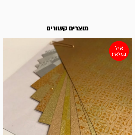
מוצרים קשורים
אזל
במלאי!