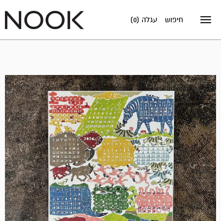
חיפוש
עגלה (0)
Toggle
navigation
מבצע!