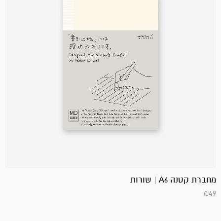
מחברת קטנה A6 | שורות
₪
49