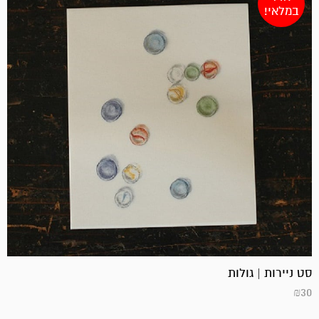
במלאי!
סט ניירות | גולות
₪
30