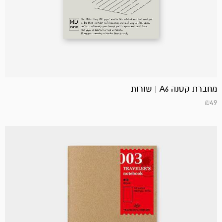
מחברת קטנה A6 | שורות
₪
49