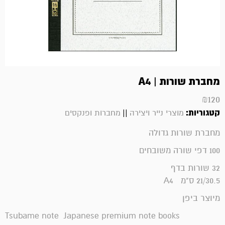
מחברת שורות | A4
₪
120
קטגוריות:
||
מוצרי נייר ויצירה
מחברות ופנקסים
מחברת שורות גדולה
100 דפי שורה משובחים
32 שורות בדף
21/30.5 ס"מ A4
מיוצר ביפן
Tsubame note Japanese premium note books