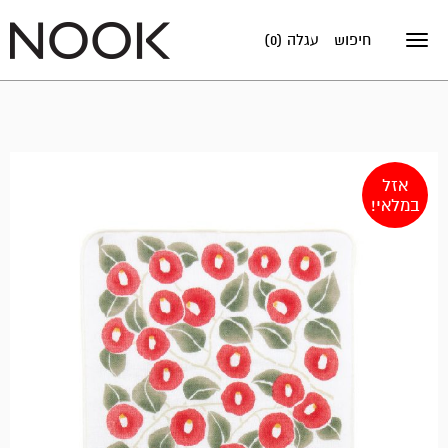
חיפוש
עגלה (0)
Toggle
navigation
אזל
במלאי!