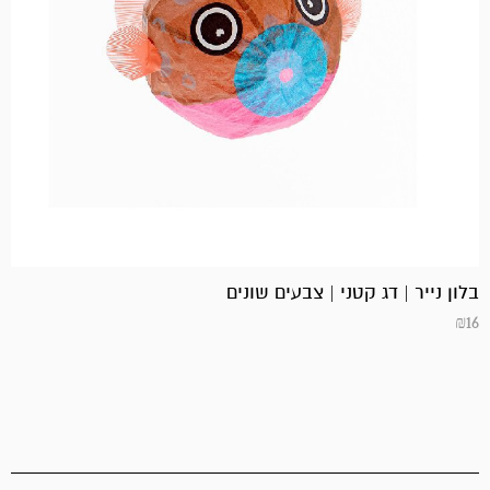
בלון נייר | דג קטני | צבעים שונים
₪
16