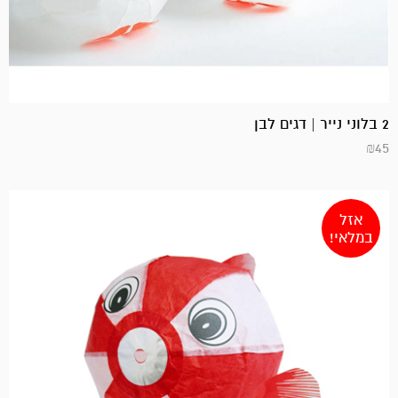
2 בלוני נייר | דגים לבן
₪
45
אזל
במלאי!