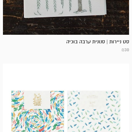
סט ניירות | סנונית ערבה בוכיה
₪
30