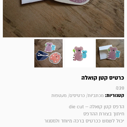
כרטיס קטן קואלה
₪
20
קטגוריות:
מכתביות/ כרטיסים/ מעטפות
הדפס קטן קואלה – die cut
חיתוך בצורת ההדפס
יכול לשמש ככרטיס ברכה מיוחד ולמסגור