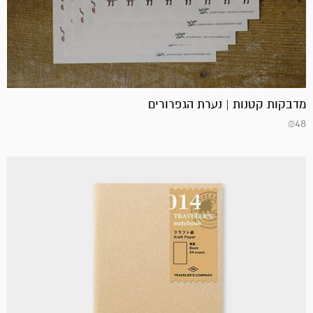
מדבקות קטנות | נערת הגפרורים
₪
48