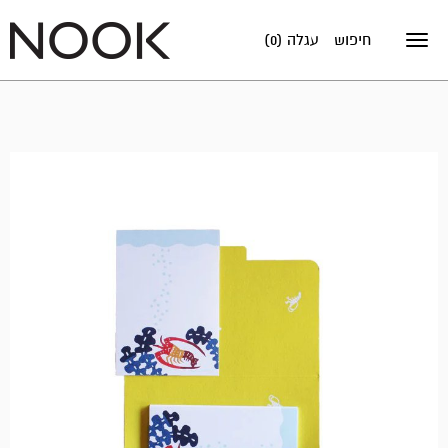
חיפוש
עגלה (0)
Toggle
navigation
מבצע!