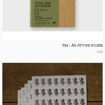
מחברת ספירלה A5 | גמל
₪
50