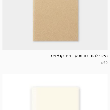
מילוי למחברת מסע | נייר קראפט
₪
30