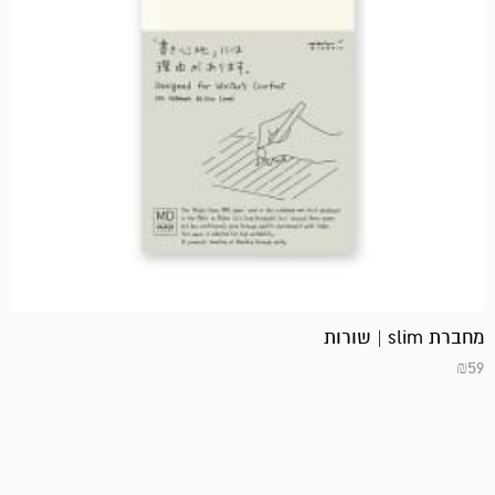
מחברת slim | שורות
₪
59