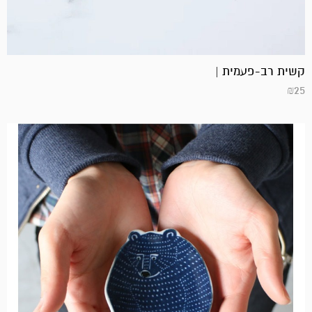
קשית רב-פעמית |
₪
25