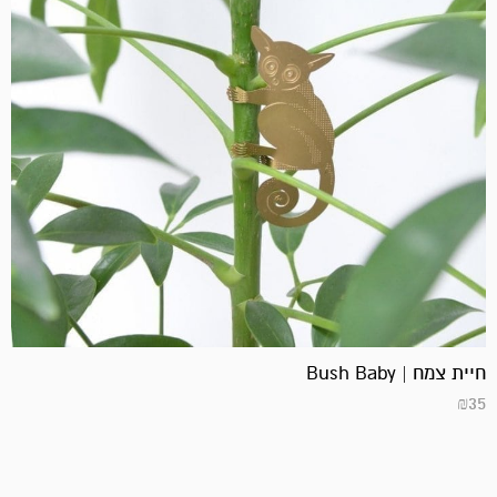
חיית צמח | Bush Baby
₪
35