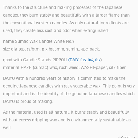
Thanks to the structure and making processes of the Japanese
candles, they burn stably and beautifully with a larger flame than
the conventional western candles. As only natural ingredients are
used, they create less soot and odor when extinguished.
name Sumac Wax Candle White No.2
size dia top: 13/btm: 11 x h105mm, 30min., 6pc-pack,
good with Candle Stands RIPPOH
(DAIY-015, 016, 017
)
material HAZE (sumac) wax, rush weed, WASHI-paper, silk fiber
DAIYO with a hundred years of history is committed to make the
genuine Japanese candles with 100% vegetable wax. This point is very
important and is the identity of the genuine Japanese candles which
DAIYO is proud of making.
As the material used is all natural, it burns stably and beautifully
without excess dripping wax and is environmentally sustainable as
well