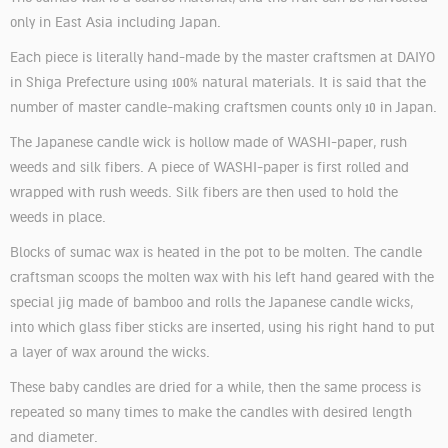
only in East Asia including Japan.
Each piece is literally hand-made by the master craftsmen at DAIYO
in Shiga Prefecture using 100% natural materials. It is said that the
number of master candle-making craftsmen counts only 10 in Japan.
The Japanese candle wick is hollow made of WASHI-paper, rush
weeds and silk fibers. A piece of WASHI-paper is first rolled and
wrapped with rush weeds. Silk fibers are then used to hold the
weeds in place.
Blocks of sumac wax is heated in the pot to be molten. The candle
craftsman scoops the molten wax with his left hand geared with the
special jig made of bamboo and rolls the Japanese candle wicks,
into which glass fiber sticks are inserted, using his right hand to put
a layer of wax around the wicks.
These baby candles are dried for a while, then the same process is
repeated so many times to make the candles with desired length
and diameter.