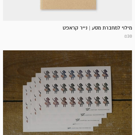
מילוי למחברת מסע | נייר קראפט
₪
30