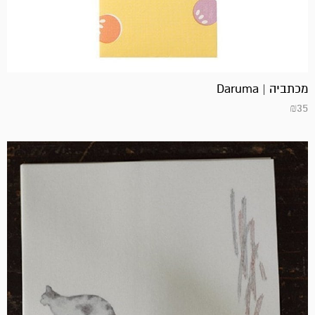
מכתביה | Daruma
₪
35