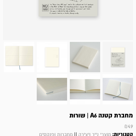
מחברת קטנה A6 | שורות
₪
49
קטגוריות:
||
מוצרי נייר ויצירה
מחברות ופנקסים