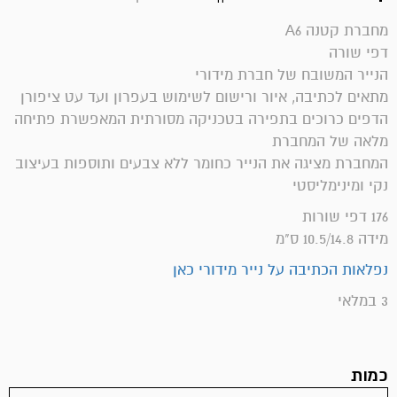
מחברת קטנה A6
דפי שורה
הנייר המשובח של חברת מידורי
מתאים לכתיבה, איור ורישום לשימוש בעפרון ועד עט ציפורן
הדפים כרוכים בתפירה בטכניקה מסורתית המאפשרת פתיחה
מלאה של המחברת
המחברת מציגה את הנייר כחומר ללא צבעים ותוספות בעיצוב
נקי ומינימליסטי
176 דפי שורות
מידה 10.5/14.8 ס"מ
נפלאות הכתיבה על נייר מידורי כאן
3 במלאי
כמות