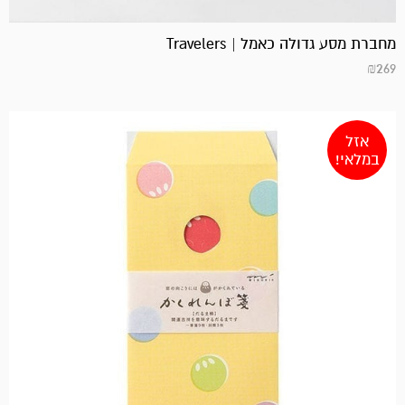
מחברת מסע גדולה כאמל | Travelers
₪
269
אזל
במלאי!