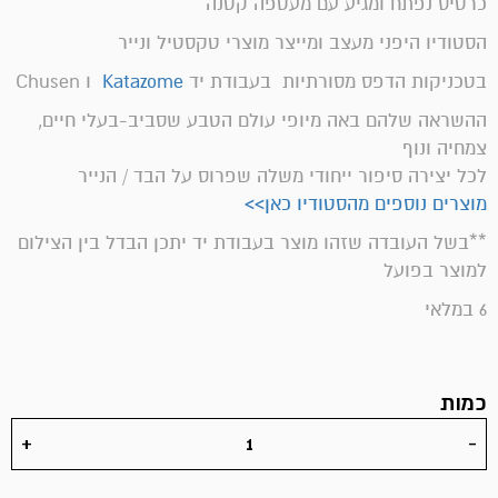
כרטיס נפתח ומגיע עם מעטפה קטנה
הסטודיו היפני מעצב ומייצר מוצרי טקסטיל ונייר
בטכניקות הדפס מסורתיות בעבודת יד
Katazome
ו Chusen
ההשראה שלהם באה מיופי עולם הטבע שסביב-בעלי חיים,
צמחיה ונוף
לכל יצירה סיפור ייחודי משלה שפרוס על הבד / הנייר
מוצרים נוספים מהסטודיו כאן>>
**בשל העובדה שזהו מוצר בעבודת יד יתכן הבדל בין הצילום
למוצר בפועל
6 במלאי
כמות