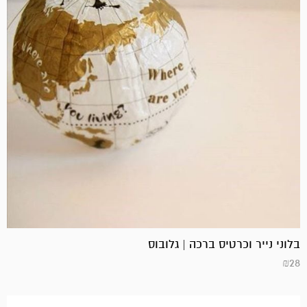
בלוני נייר וכרטיס ברכה | גלובוס
₪
28