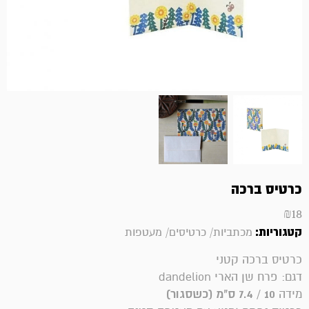
כרטיס ברכה
₪
18
קטגוריות:
מכתביות/ כרטיסים/ מעטפות
כרטיס ברכה קטני
דגם: פרח שן הארי dandelion
מידה
10 / 7.4 ס"מ (כשסגור)