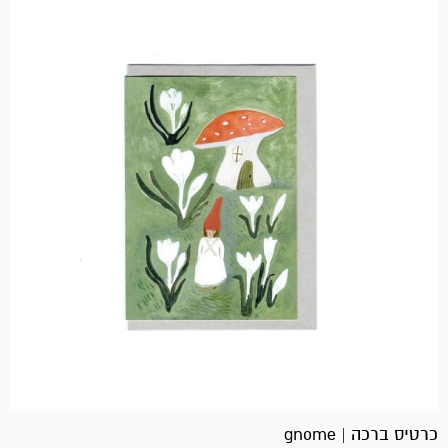
כרטיס ברכה | gnome