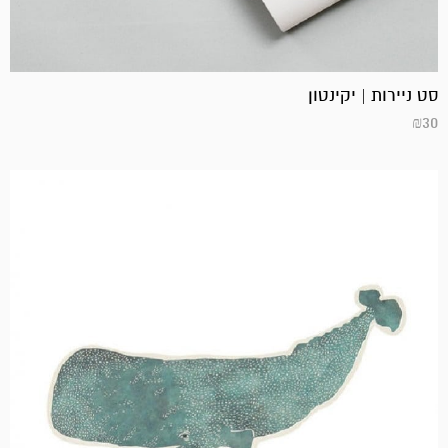
סט ניירות | יקינטון
₪
30