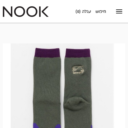
חיפוש
עגלה (0)
Toggle
navigation
מבצע!