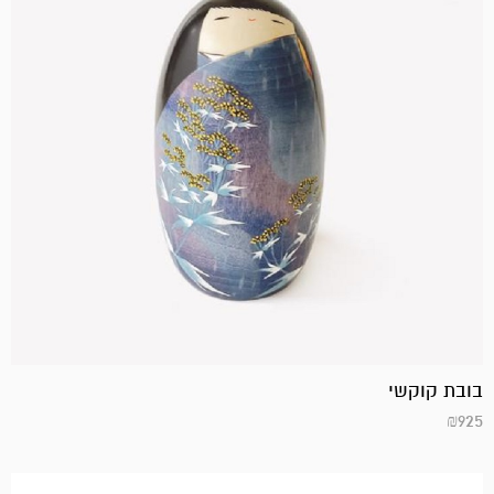
בובת קוקשי
₪
925