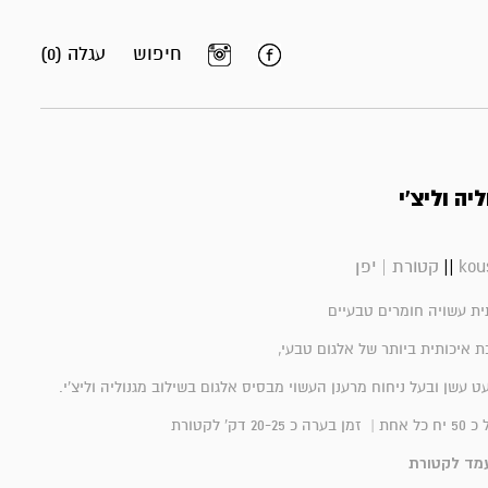
חיפוש
עגלה (0)
יה וליצ'י
||
kou
קטורת | יפן
ית עשויה חומרים טבעיים
ת איכותית ביותר של אלגום טבעי,
 עשן ובעל ניחוח מרענן העשוי מבסיס אלגום בשילוב מגנוליה וליצ'י.
עמד לקטורת