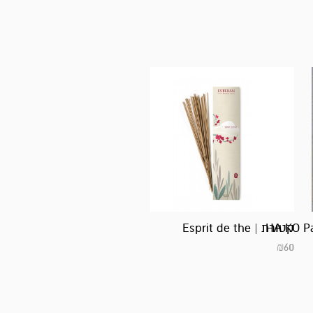
HA KO Pa
קטורת | Esprit de the
₪
60