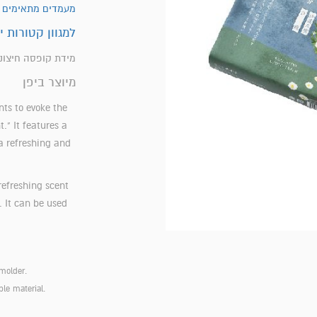
מעמדים מתאימים ל
למגוון קטורות י
מידת קופסה חיצונית כ~
מיוצר ביפן
nts to evoke the
." It features a
a refreshing and
refreshing scent
 It can be used
smolder.
le material.