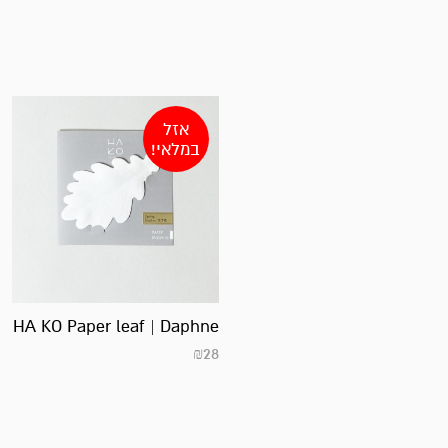
אזל
במלאי!
HA KO Paper leaf | Daphne
₪
28