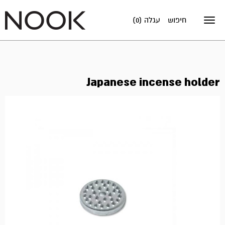
חיפוש
עגלה (0)
Toggle
navigation
Japanese incense holder