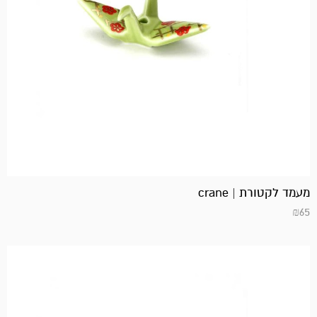
מעמד לקטורת | crane
₪
65