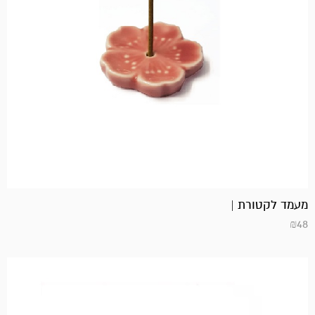
מעמד לקטורת |
₪
48