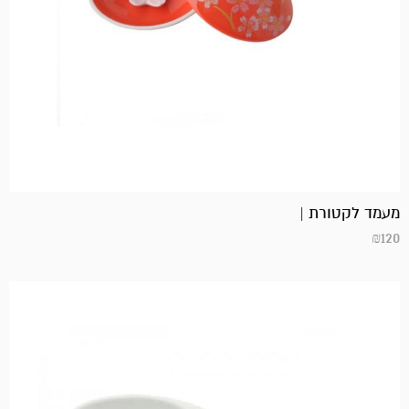
מעמד לקטורת |
₪
120