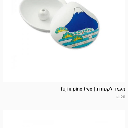
מעמד לקטורת | fuji & pine tree
₪
120