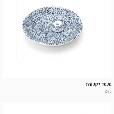
מעמד לקטורת |
₪
98