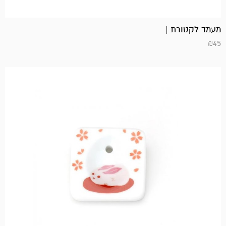
מעמד לקטורת |
₪
45