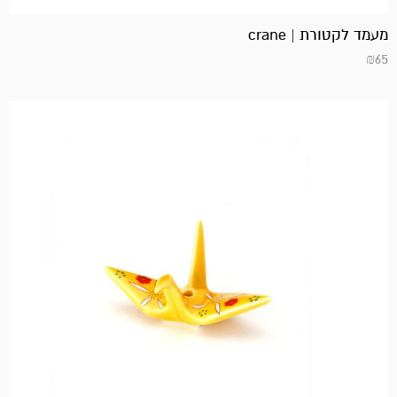
מעמד לקטורת | crane
₪
65