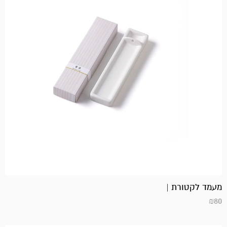
מעמד לקטורת |
₪
80