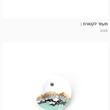
מעמד לקטורת |
₪
120