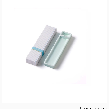
מעמד לקטורת |