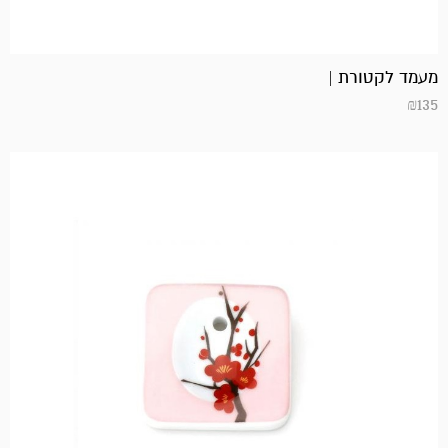
מעמד לקטורת |
₪
135