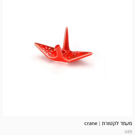
מעמד לקטורת | crane
₪
65