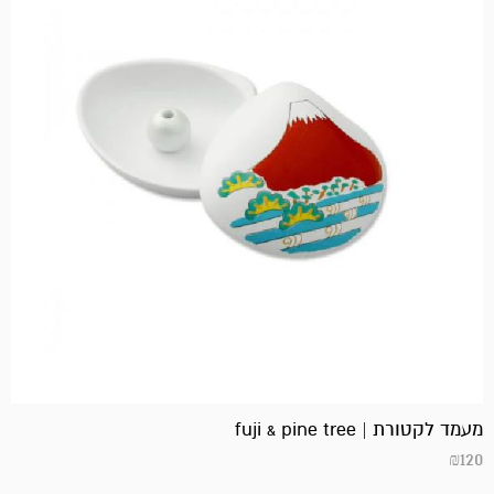
מעמד לקטורת | fuji & pine tree
₪
120