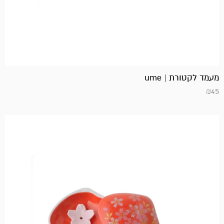
מעמד לקטורת | ume
₪
45