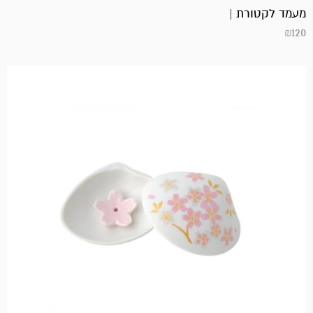
מעמד לקטורת |
₪
120