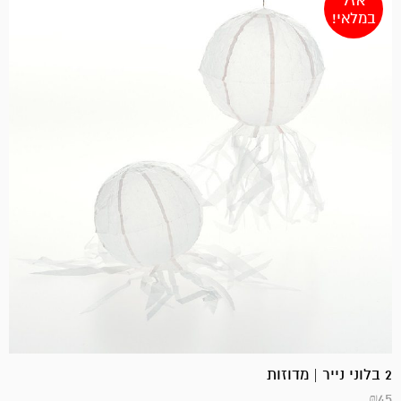
אזל
במלאי!
2 בלוני נייר | מדוזות
₪
45