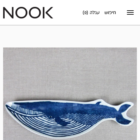
חיפוש
עגלה (0)
Toggle
navigation
אזל
במלאי!