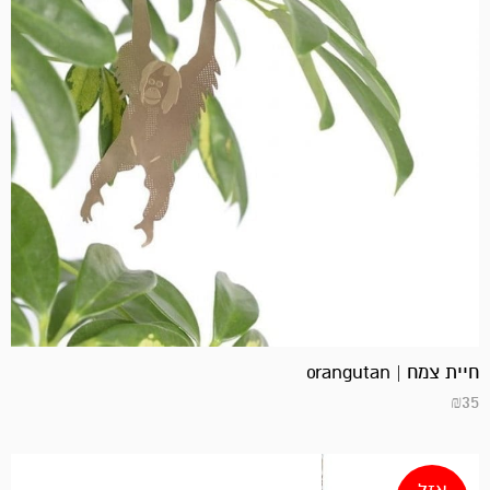
חיית צמח | orangutan
₪
35