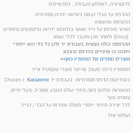
לדקורציה, לשולחן העבודה , לתכשיטים
ההדפס על הכלי נעשה בשיטה יפנית מסורתית
הנקראת inbante
האיור מודפס על נייר וואשי בגלופות ידניות ופיגמנטים מיוחדים
(Gosu) ולאחר מכן מועבר לכלי עצמו
ההדפסה כולה נעשית בעבודת יד ולכן כל כלי הוא ייחודי
ויתכנו בו שינויים בהדפס ובצבע
מוצרים נוספים של הסטודיו כאן>>
הסטודיו היפני מעצב ומייצר מוצרי טקסטיל ונייר
בטכניקות הדפס מסורתיות בעבודת יד
Katazome
ו Chusen
ההשראה שלהם באה מיופי עולם הטבע שסביב-בעלי חיים,
צמחיה ונוף
לכל יצירה סיפור ייחודי משלה שפרוס על הבד / הנייר
המלאי אזל