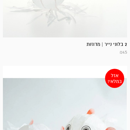
2 בלוני נייר | מדוזות
₪
45
אזל
במלאי!