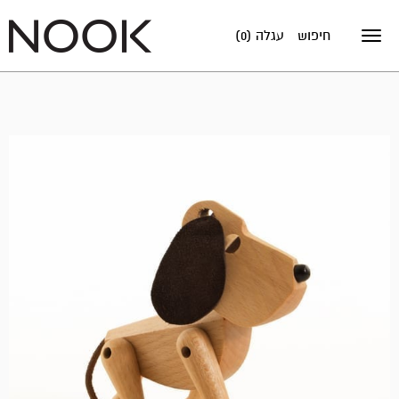
חיפוש
עגלה (0)
Toggle
navigation
אזל
במלאי!