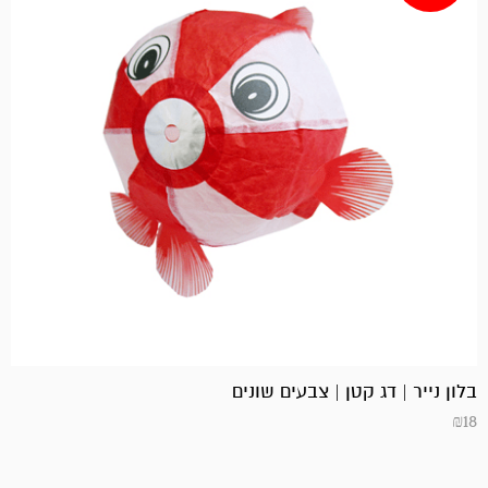
בלון נייר | דג קטן | צבעים שונים
₪
18