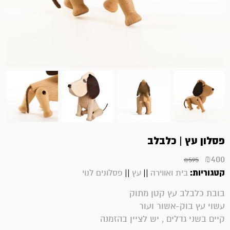
פסלון עץ | כלבלב
₪
400
₪
595
קטגוריות:
||
||
בית ואווירה
עץ
פסלונים לנוי
בובת כלבלב עץ קטן מתוק
עשוי עץ בוק-אשור ועור
קיים בשני גדלים , יש לציין בהזמנה