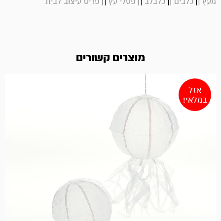
||
||
||
||
מעץ
כלבים
כלבלב
פסלי עץ
פריט עיצוב לבית
מוצרים קשורים
אזל
במלאי!