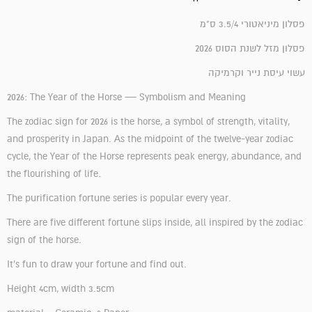
פסלון מיניאטורי 3.5/4 ס"מ
פסלון מזל לשנת הסוס 2026
עשוי עיסת נייר וקרמיקה
2026: The Year of the Horse — Symbolism and Meaning
The zodiac sign for 2026 is the horse, a symbol of strength, vitality,
and prosperity in Japan. As the midpoint of the twelve-year zodiac
cycle, the Year of the Horse represents peak energy, abundance, and
.
the flourishing of life
The purification fortune series is popular every year.
There are five different fortune slips inside, all inspired by the zodiac
sign of the horse.
It's fun to draw your fortune and find out.
Height 4cm, width 3.5cm