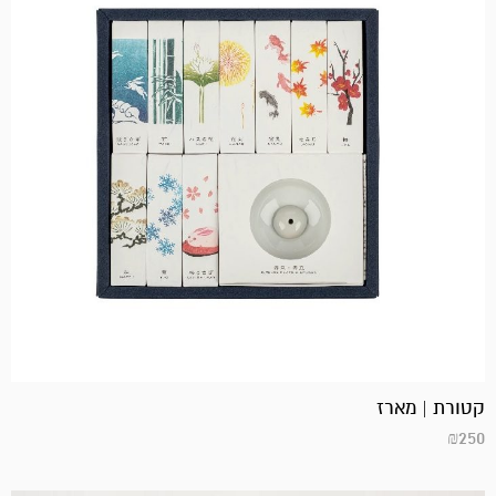
קטורת | מארז
₪
250