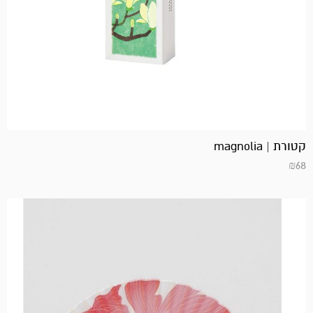
קטורת | magnolia
₪
68