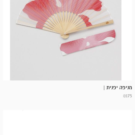
מניפה יפנית |
₪
175