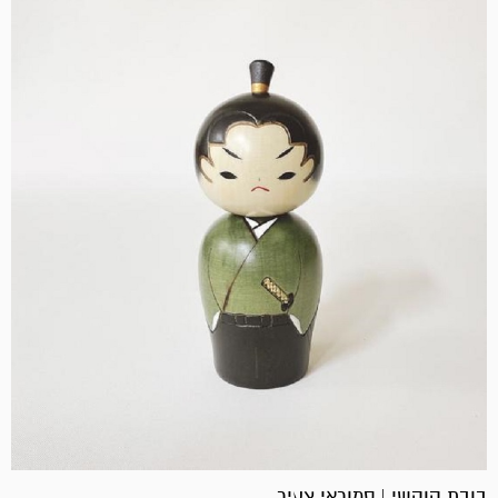
בובת קוקשי | סמוראי צעיר