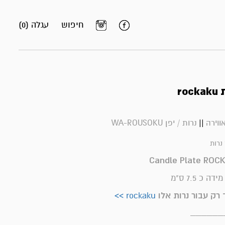
חיפוש
עגלה (0)
ro
||
ווירה
נרות / יפן WA-ROUSOKU
 נרות
Candle Plate ROC
כ 7.5 ס"מ
רק עבור נרות אלו
rockaku >>
______