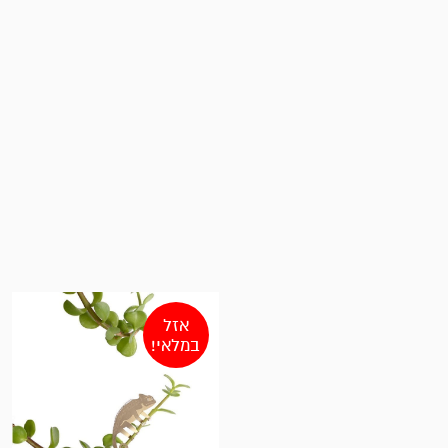
אזל
במלאי!