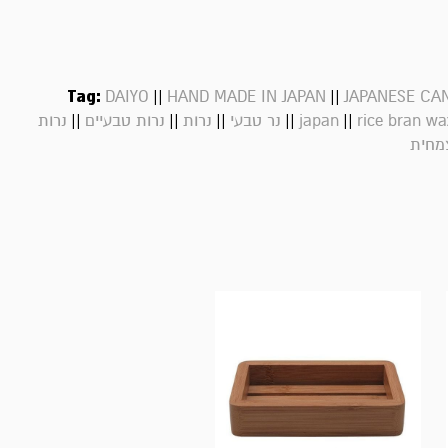
Tag:
||
||
DAIYO
HAND MADE IN JAPAN
JAPANESE CA
||
||
||
||
||
rice bran wa
japan
נר טבעי
נרות
נרות טבעיים
נרות
מחית