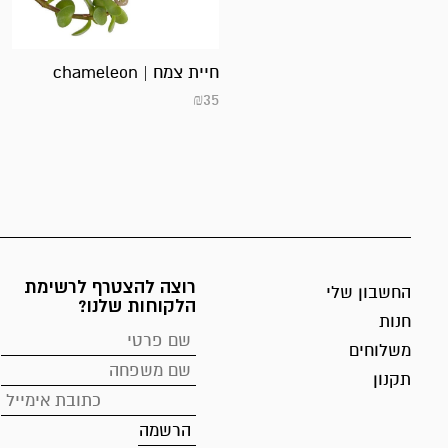
חיית צמח | chameleon
₪
35
רוצה להצטרף לרשימת
החשבון שלי
הלקוחות שלנו?
חנות
משלוחים
תקנון