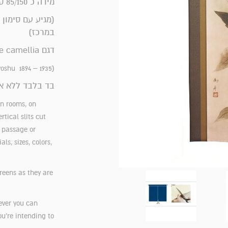
מידה כ 85/150 ס"מ (תעלה עליונה כ 2.5 ס"מ)
(מגיע עם סימון 
במרכז)
דגם white camellia
(Hayami Gyoshu 1894 – 1935)
בד בלבד ללא א
n rooms, on
tical slits cut
r passage or
s, sizes, colors,
reens as they are
ever you can
you’re intending to