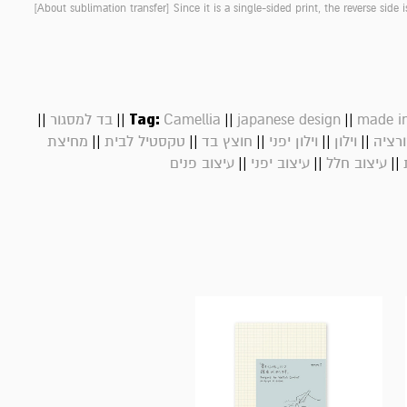
[About sublimation transfer]
Since it is a single-sided print, the reverse side i
||
||
Tag:
||
||
made in
japanese design
Camellia
בד למסגור
||
||
||
||
||
רציה
וילון
וילון יפני
חוצץ בד
טקסטיל לבית
מחיצת
||
||
||
עיצוב חלל
עיצוב יפני
עיצוב פנים