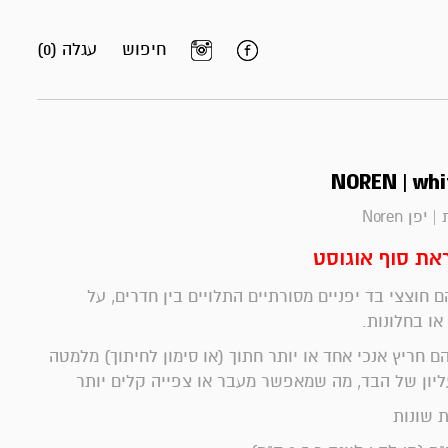
חיפוש
עגלה (0)
NOREN | whi
 יפן Noren
את סוף אוגוסט
Noren () הם חוצצי בד יפניים מסורתיים התלויים בין חדרים, על
או בחלונות.
ם חריץ אנכי אחד או יותר חתוך (או סימון לחיתוך) מלמטה
יון של הבד, מה שמאפשר מעבר או צפייה קלים יותר
ת שונות