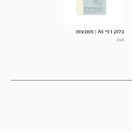
בלוק דפי A5 | משבצות
₪
40