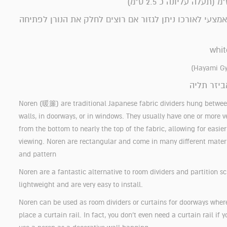
אמצעי לאורכו ניתן לגזור אם רוצים לחלק את הנורן לפתיחה
ביזר תליה
Noren (暖簾) are traditional Japanese fabric dividers hung betwee
walls, in doorways, or in windows. They usually have one or more ver
from the bottom to nearly the top of the fabric, allowing for easie
viewing. Noren are rectangular and come in many different material
and pattern
Noren are a fantastic alternative to room dividers and partition sc
lightweight and are very easy to install.
Noren can be used as room dividers or curtains for doorways wher
place a curtain rail. In fact, you don’t even need a curtain rail if 