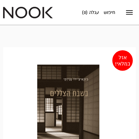
חיפוש
עגלה (0)
Toggle
navigation
אזל
במלאי!