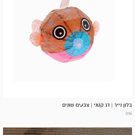
בלון נייר | דג קטני | צבעים שונים
₪
16