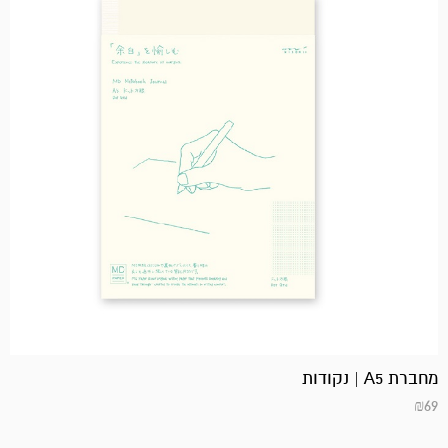
מחברת A5 | נקודות
₪
69