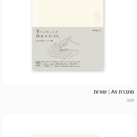
מחברת A5 | שורות
₪
69