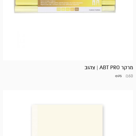
מרקר ABT PRO | צהוב
₪
60
₪
75