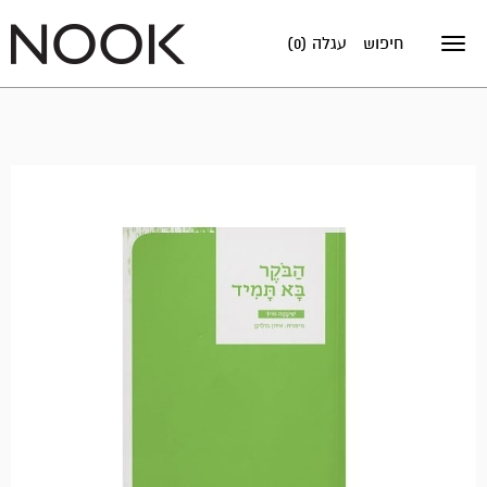
חיפוש
עגלה (0)
Toggle
navigation
מבצע!