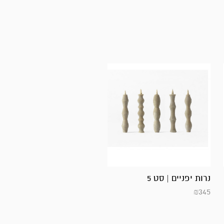
נרות יפניים | סט 5
₪
345