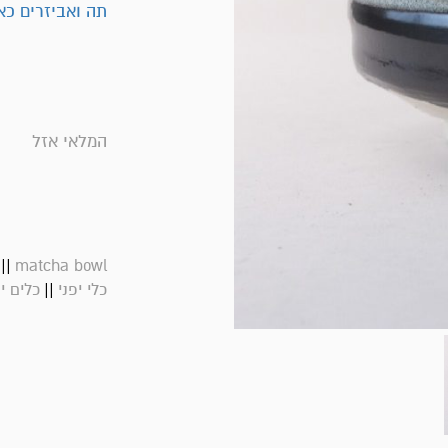
תה ואביזרים כא
המלאי אזל
||
matcha bowl
||
כלי יפני
כלים י