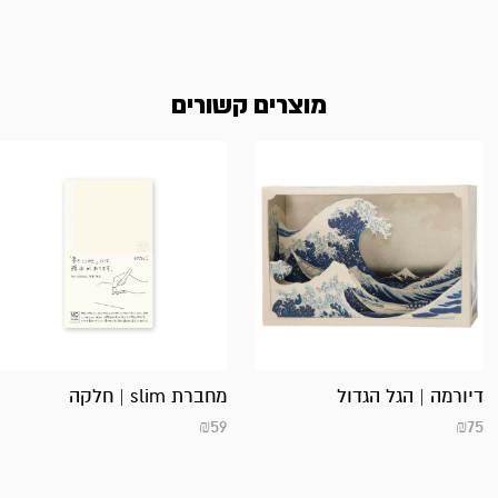
מוצרים קשורים
דיורמה | הגל הגדול
מחברת slim | חלקה
₪
59
₪
75