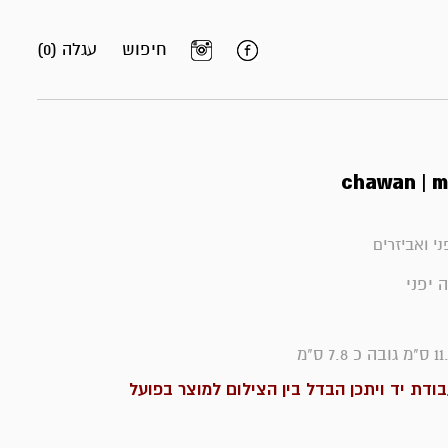
חיפוש
עגלה (0)
chawan | m
י ואביזרים
 יפני
ודת יד ויתכן הבדל בין הצילום למוצר בפועל