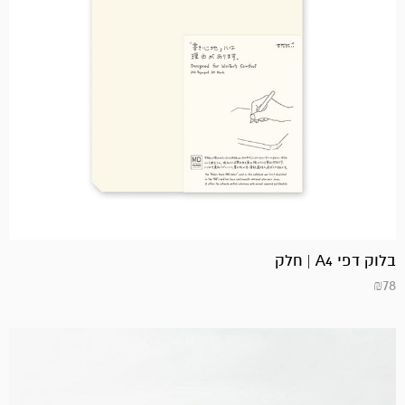
בלוק דפי A4 | חלק
₪
78