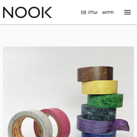
חיפוש
עגלה (0)
Toggle
navigation
אזל
במלאי!