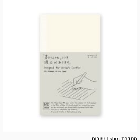
מחברת slim | שורות