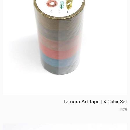
Tamura Art tape | 6 Color Set
₪
75