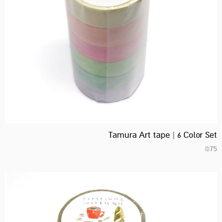
Tamura Art tape | 6 Color Set
₪
75