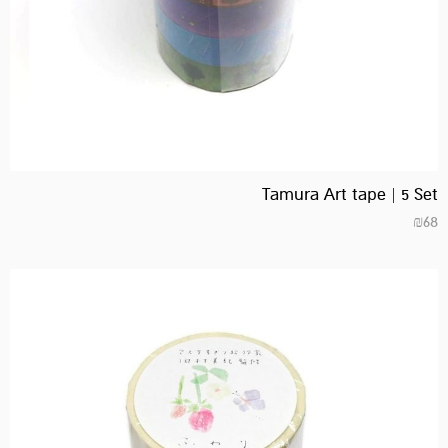
Tamura Art tape | 5 Set
₪
68