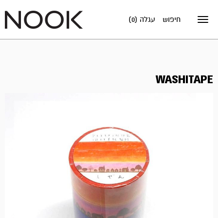
חיפוש
עגלה (0)
Toggle
navigation
WASHITAPE