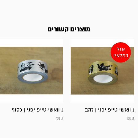
מוצרים קשורים
אזל
במלאי!
1 וואשי טייפ יפני | זהב
1 וואשי טייפ יפני | כסוף
₪
18
₪
18