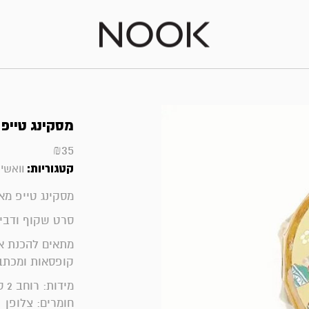
מסקינג טייפ שקוף | 
₪
35
קטגוריות:
וואשי 
מסקינג טייפ מא
סרט שקוף ודבי
מתאים להכנת אל
קופסאות ומכתב
מידות: רוחב 2 ס"מ
חומרים:
צלופן