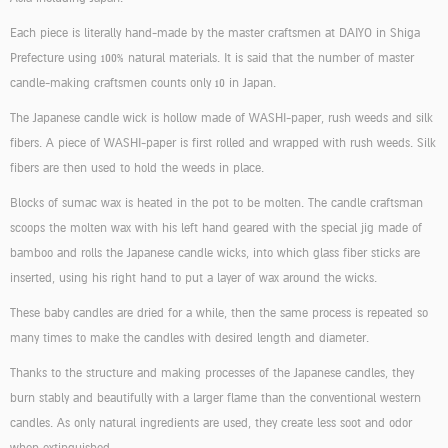
Each piece is literally hand-made by the master craftsmen at DAIYO in Shiga
Prefecture using 100% natural materials. It is said that the number of master
candle-making craftsmen counts only 10 in Japan.
The Japanese candle wick is hollow made of WASHI-paper, rush weeds and silk
fibers. A piece of WASHI-paper is first rolled and wrapped with rush weeds. Silk
fibers are then used to hold the weeds in place.
Blocks of sumac wax is heated in the pot to be molten. The candle craftsman
scoops the molten wax with his left hand geared with the special jig made of
bamboo and rolls the Japanese candle wicks, into which glass fiber sticks are
inserted, using his right hand to put a layer of wax around the wicks.
These baby candles are dried for a while, then the same process is repeated so
many times to make the candles with desired length and diameter.
Thanks to the structure and making processes of the Japanese candles, they
burn stably and beautifully with a larger flame than the conventional western
candles. As only natural ingredients are used, they create less soot and odor