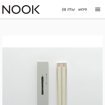
חיפוש
עגלה (0)
Toggle
navigation
אזל
במלאי!