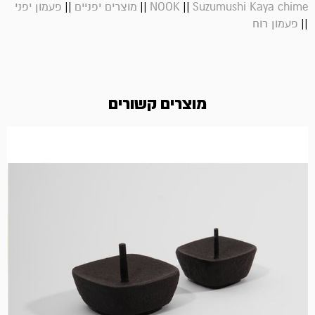
||
||
||
Suzumushi Kaya chime
NOOK
מוצרים יפניים
פעמון יפני
||
פעמון רוח
מוצרים קשורים