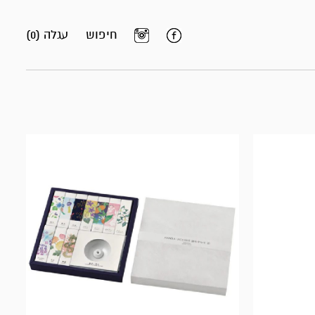
חיפוש
עגלה (0)