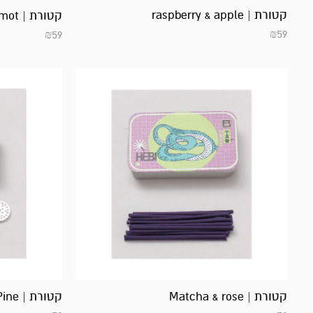
קטורת | raspberry & apple
קטורת | bamboo bergamot
₪
59
₪
59
קטורת | Matcha & rose
קטורת | Sandalwood&Pine