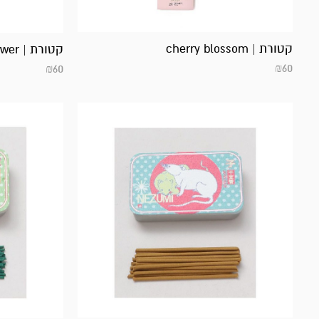
קטורת | cherry blossom
קטורת | Hibiscus Flower
₪
60
₪
60