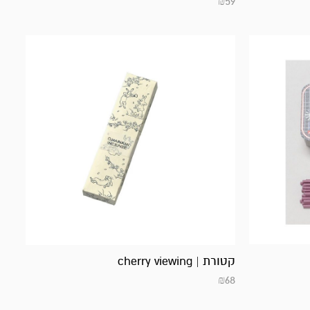
₪
59
קטורת | cherry viewing
₪
68