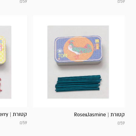
₪
59
₪
59
קטורת | Jasmine&Raspberry
קטורת | Rose&Jasmine
₪
59
₪
59