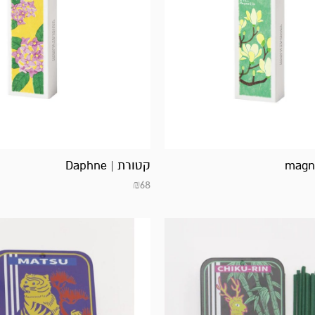
קטורת | Daphne
₪
68