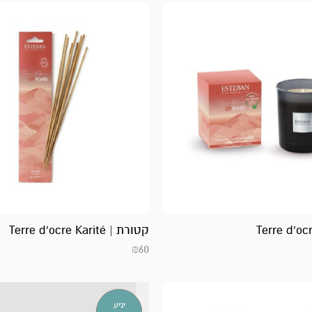
קטורת | Terre d’ocre Karité
₪
60
אזל
יגיע