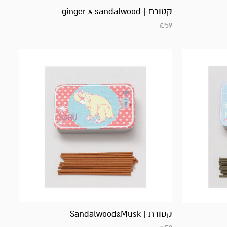
קטורת | ginger & sandalwood
₪
59
קטורת | Sandalwood&Musk