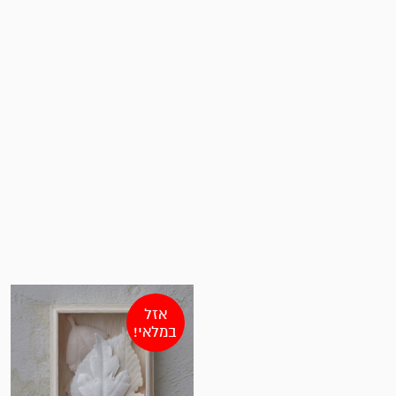
אזל
במלאי!