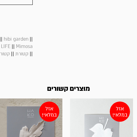
||
||
hibi garden
||
 LIFE
Mimosa
||
||
קטורת
קטורת
מוצרים קשורים
אזל
אזל
במלאי!
במלאי!