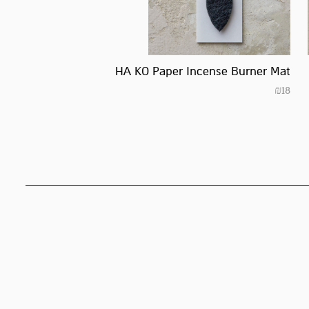
HA KO Paper Incense Burner Mat
₪
18