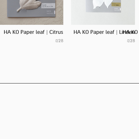
HA KO Paper leaf | Citrus
HA KO Paper leaf | Linden
HA KO 
₪
28
₪
28