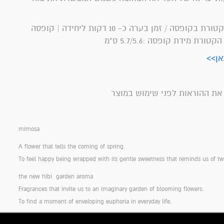
מכיל: 8 מקלות קטורת בקופסה / זמן בערה כ- 10 דקות ליחידה | קופסה
רת מידת קופסה :5.7/5.6 ס"מ
אן>>
את ההוראות לפני שימוש במוצר
mimosa
A flower that tells the coming of spring.
To feel happy being wrapped with its gentle sweetness that reminds us of tw
the new hibi garden aroma
Fragrances that invite us to an imaginary garden of blooming flowers.
To find a moment of enveloping euphoria in everyday life.