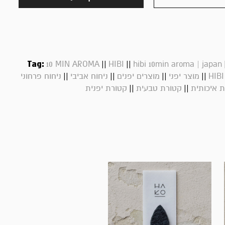
Tag:
||
||
10 MIN AROMA
HIBI
hibi 10min aroma | japan
||
||
||
||
HIBI
מוצר יפני
מוצרים יפנים
ניחוח אביבי
ניחוח פרחוני
||
||
 איכותית
קטורת טבעית
קטורת יפנית