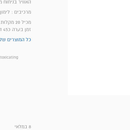
האוויר בניחוח 
מרכיבים : לימון
מכיל 20 מקלות קטורת
זמן בערה כ45 דקות למקל
כל המוצרים של 
ntoxicating
8 במלאי