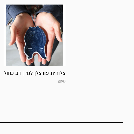
צלוחית פורצלן לנוי | דב כחול
₪
90