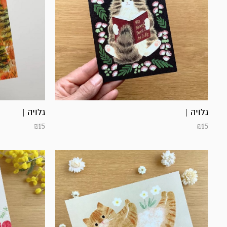
גלויה |
גלויה |
₪
15
₪
15