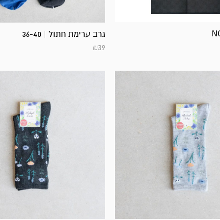
N
גרב ערימת חתול | 36-40
₪
39