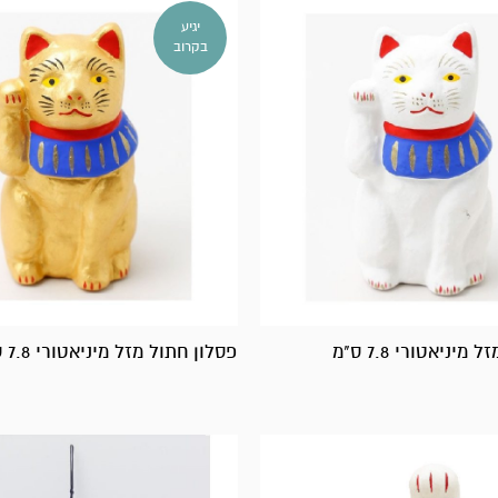
יגיע
בקרוב
יניאטורי 7.8 ס"מ
פסלון חתול מזל מיניאטורי 7.8 ס"מ