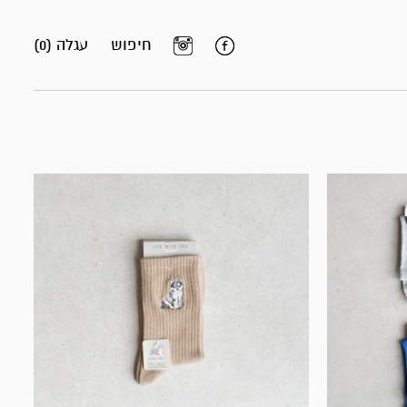
חיפוש
עגלה (0)