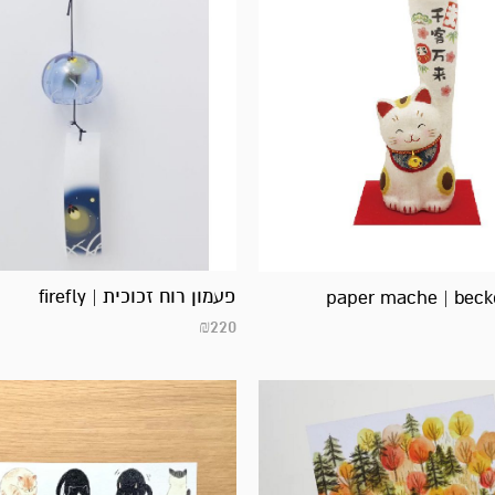
פעמון רוח זכוכית | firefly
paper mache | beck
₪
220