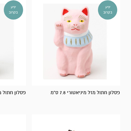
יגיע
יגיע
בקרוב
בקרוב
פסלון חתול מזל מיניאטורי 7.8 ס"מ
פסלון חתול מזל מ