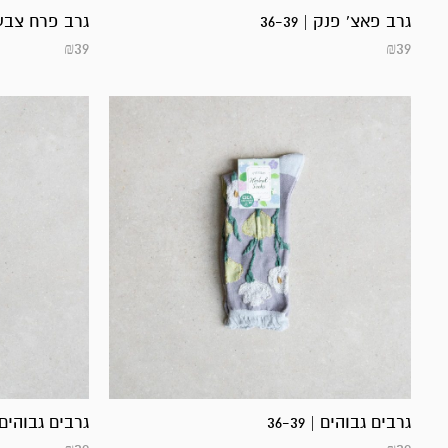
גרב פאצ' פנק | 36-39
גרב פרח צבעוני |
₪
39
₪
39
גרבים גבוהים | 36-39
גרבים גבוהים | 39