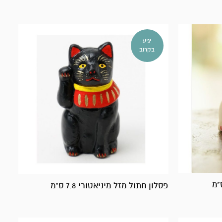
יגיע
בקרוב
פסלון חתול מזל מיניאטורי 7.8 ס"מ