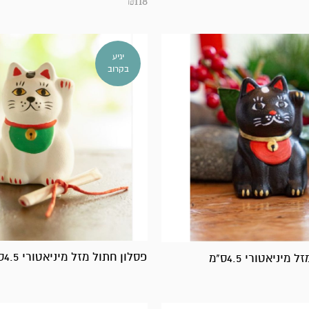
₪
118
יגיע
בקרוב
פסלון חתול מזל מיניאטורי 4.5ס"מ
מיניאטורי 4.5ס"מ