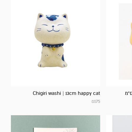
Chigiri washi | 13cm happy cat
₪
175