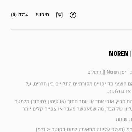
חיפוש
עגלה (0)
NOREN |
||
 יפן Noren
חתולים
Noren () הם חוצצי בד יפניים מסורתיים התלויים בין חדרים, על
או בחלונות.
ם חריץ אנכי אחד או יותר חתוך (או סימון לחיתוך) מלמטה
יון של הבד, מה שמאפשר מעבר או צפייה קלים יותר
ת שונות