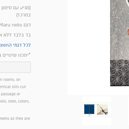
(מגיע עם סימון 
במרכז)
דגם Maru neko
בד בלבד ללא א
לכל דגמי הnoren כאן>>
*יתכנו שינויים 
n rooms, on
tical slits cut
r passage or
s, sizes, colors,
reens as they are