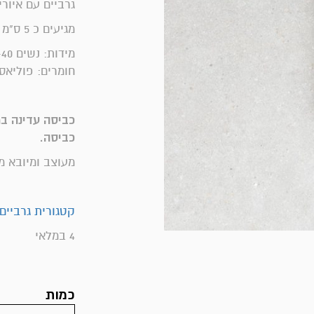
גרביים עם איור
מגיעים כ 5 ס"מ מעל לקרסול
מידות: נשים 36-40
חומרים: פוליאסטר92%, כותנה 7%, פוליאור
כביסה.
מעוצב ומיובא מי
קטגורית גרביים
4 במלאי
כמות