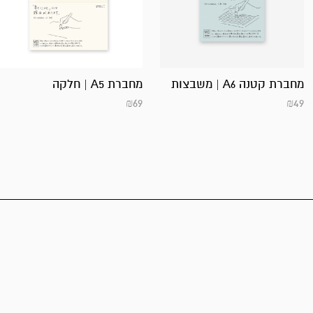
מחברת קטנה A6 | משבצות
מחברת A5 | חלקה
₪
69
₪
49