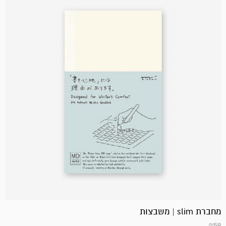
מחברת slim | משבצות
₪
59