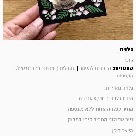
גלויה |
₪
15
קטגוריות:
||
||
הדפסים למסגור
חתולים
מכתביות/ כרטיסים/
מעטפות
גלויה מאוירת
מידת גלויה כ 10 / 14.8 ס"מ
מחיר לגלויה אחת ללא מעטפה
נייר אקולוגי המכיל סיבי במבוק
מיוצר ביפן