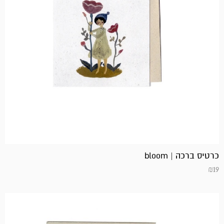
כרטיס ברכה | bloom
₪
19