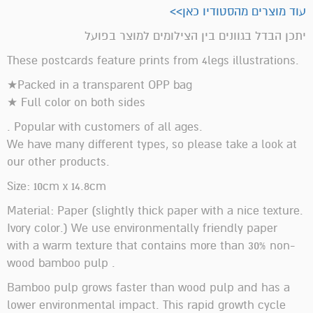
עוד מוצרים מהסטודיו כאן>>
יתכן הבדל בגוונים בין הצילומים למוצר בפועל
These postcards feature prints from 4legs illustrations.
★Packed in a transparent OPP bag
★ Full color on both sides
. Popular with customers of all ages.
We have many different types, so please take a look at
our other products.
Size: 10cm x 14.8cm
Material: Paper (slightly thick paper with a nice texture.
Ivory color.) We use environmentally friendly paper
with a warm texture that contains more than 30% non-
wood bamboo pulp .
Bamboo pulp grows faster than wood pulp and has a
lower environmental impact. This rapid growth cycle