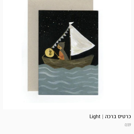
כרטיס ברכה | Light
₪
19