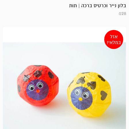
בלון נייר וכרטיס ברכה | תות
₪
28
אזל
במלאי!