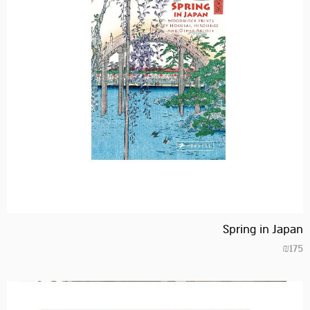
Spring in Japan
₪
175