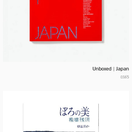
Unboxed | Japan
₪
165