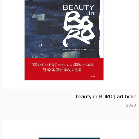
beauty in BORO | art book
₪
340