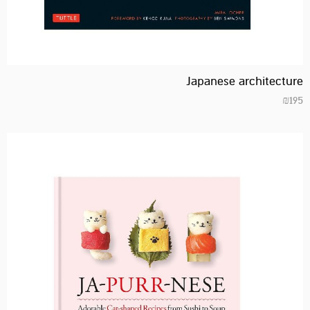
Japanese architecture
₪
195