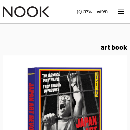
חיפוש
עגלה (0)
Toggle
navigation
art book