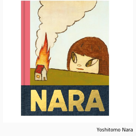
Yoshitomo Nara