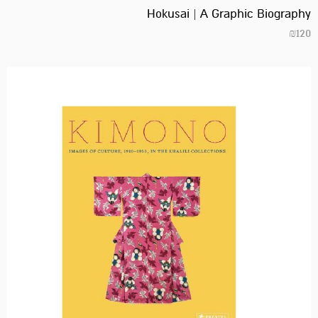
Hokusai | A Graphic Biography
₪
120