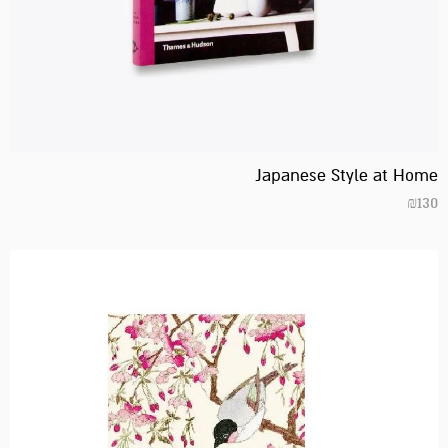
Japanese Style at Home
₪
130