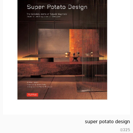
super potato design
₪
325