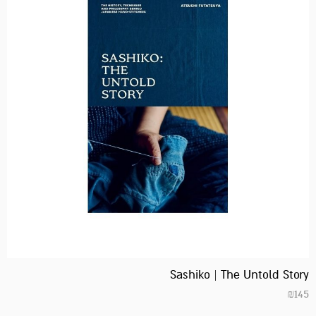
Sashiko | The Untold Story
₪
145