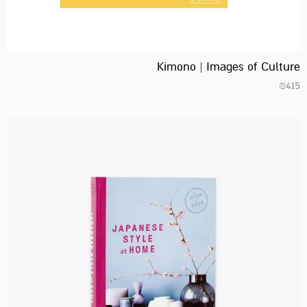
Kimono | Images of Culture
₪
415