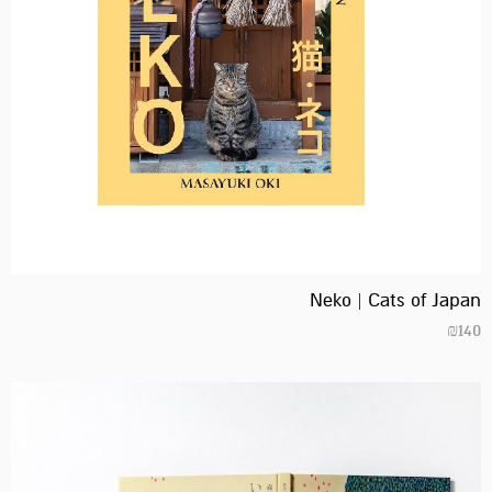
Neko | Cats of Japan
₪
140