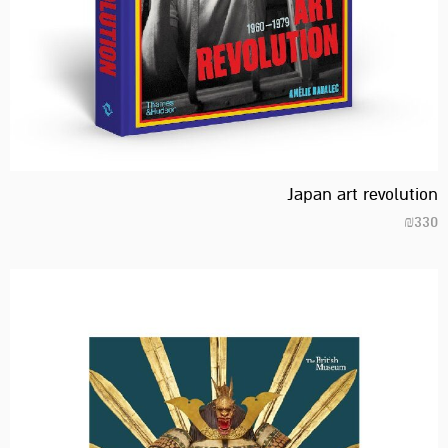
Japan art revolution
₪
330