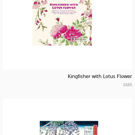
Kingfisher with Lotus Flower
₪
165