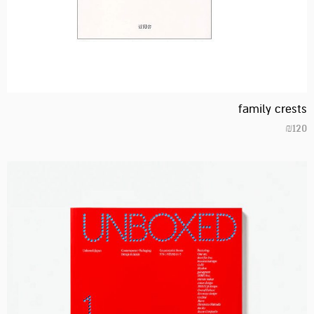
family crests
₪
120