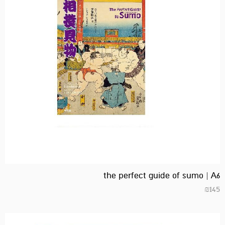
the perfect guide of sumo | A6
₪
145