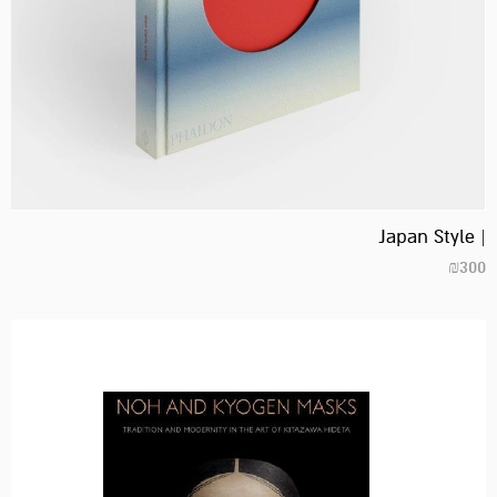
| Japan Style
₪
300