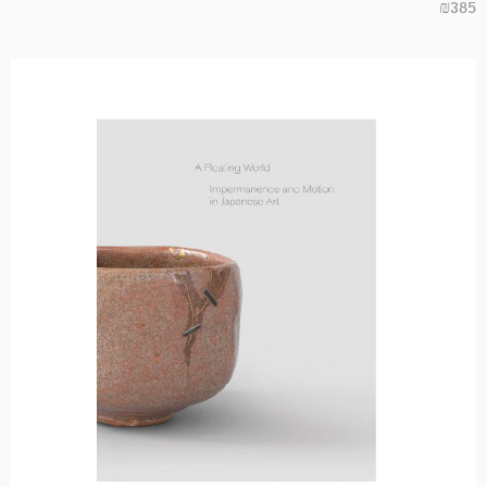
₪
385