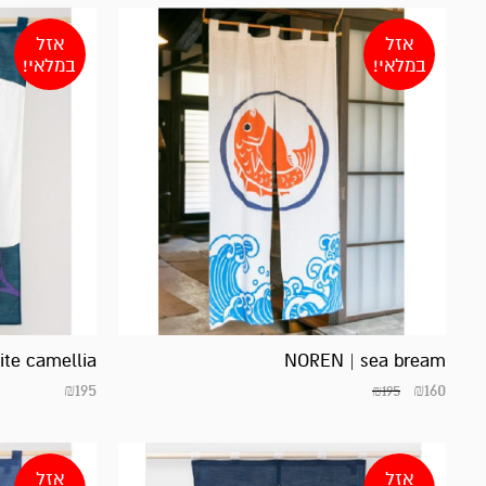
אזל
אזל
במלאי!
במלאי!
te camellia
NOREN | sea bream
₪
195
₪
160
₪
195
אזל
אזל