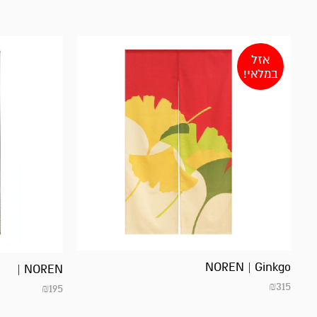
אזל
במלאי!
NOREN | Ginkgo
NOREN |
₪
315
₪
195