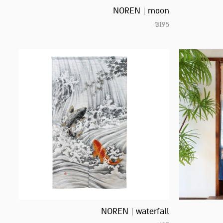
NOREN | moon
₪
195
NOREN | waterfall