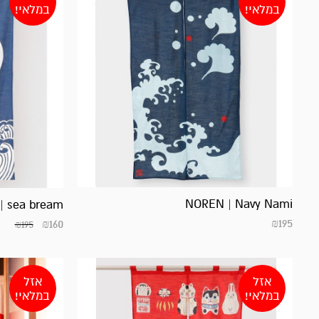
במלאי!
במלאי!
NOREN | Navy Nami
| sea bream
₪
195
₪
160
₪
195
אזל
אזל
במלאי!
במלאי!