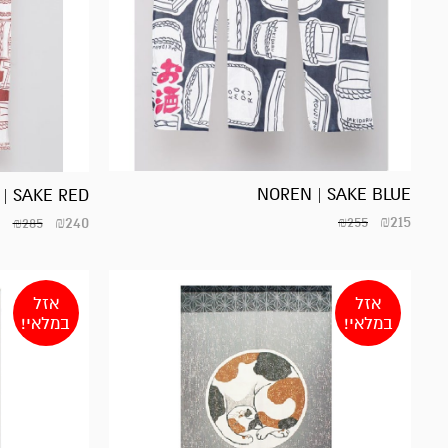
NOREN | SAKE BLUE
| SAKE RED
₪
215
₪
240
₪
255
₪
285
אזל
אזל
במלאי!
במלאי!