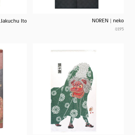
NOREN | neko
Jakuchu Ito
₪
195