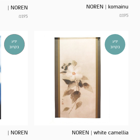
NOREN | komainu
NOREN |
₪
195
₪
195
אזל
יגיע
יגיע
במלאי!
בקרוב
בקרוב
NOREN |
NOREN | white camellia