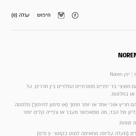
חיפוש
עגלה (0)
NOREN
 יפן Noren
Noren () הם חוצצי בד יפניים מסורתיים התלויים בין חדרים, על
או בחלונות.
ם חריץ אנכי אחד או יותר חתוך (או סימון לחיתוך) מלמטה
יון של הבד, מה שמאפשר מעבר או צפייה קלים יותר
ת שונות