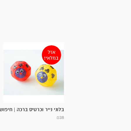
אזל
במלאי!
בלוני נייר וכרטיס ברכה | חיפוש
₪
38