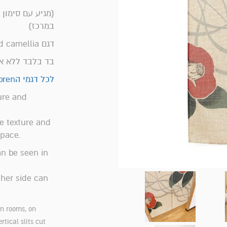
(מגיע עם סימון 
במרכז)
דגם Streamlined camellia
בד בלבד ללא א
לכל דגמי הnoren כאן>>
ure and
ke texture and
space.
an be seen in
ther side can
n rooms, on
tical slits cut