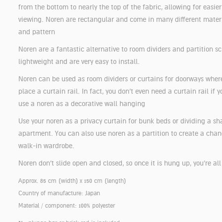
from the bottom to nearly the top of the fabric, allowing for easie
viewing. Noren are rectangular and come in many different material
and pattern
Noren are a fantastic alternative to room dividers and partition sc
lightweight and are very easy to install.
Noren can be used as room dividers or curtains for doorways wher
place a curtain rail. In fact, you don’t even need a curtain rail if 
use a noren as a decorative wall hanging
Use your noren as a privacy curtain for bunk beds or dividing a s
apartment. You can also use noren as a partition to create a chan
walk-in wardrobe.
Noren don’t slide open and closed, so once it is hung up, you’re all
Approx. 85 cm (width) x 150 cm (length)
Country of manufacture: Japan
Material / component: 100% polyester