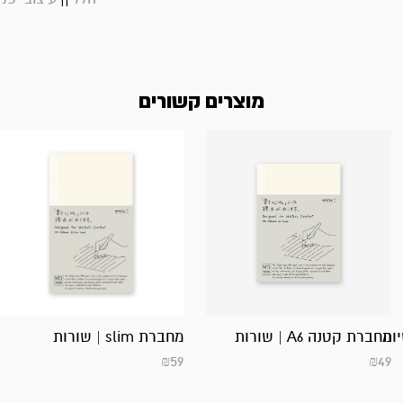
מוצרים קשורים
יות
מחברת קטנה A6 | שורות
מחברת slim | שורות
₪
59
₪
49