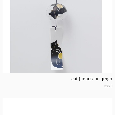
פעמון רוח זכוכית | cat
₪
220