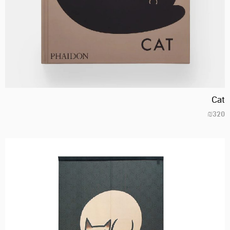
Cat
₪
320