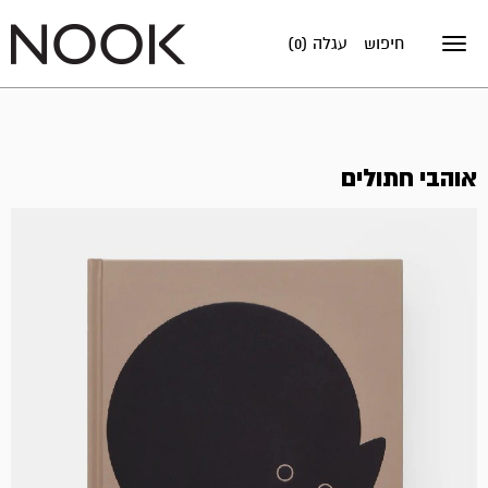
חיפוש
עגלה (0)
Toggle
navigation
אוהבי חתולים