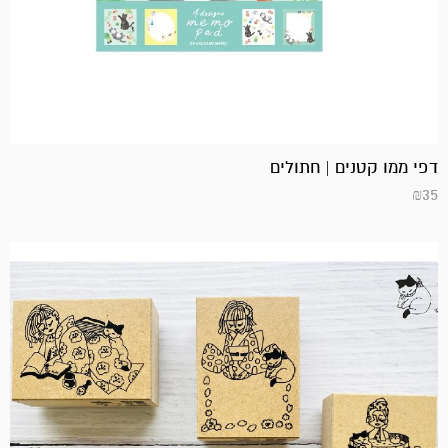
דפי ממו קטנים | חתולים
₪
35