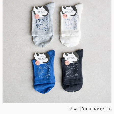
גרב ערימת חתול | 36-40