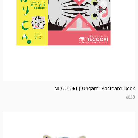
NECO ORI | Origami Postcard Book
₪
118