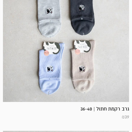
גרב רקמת חתול | 36-40
₪
39