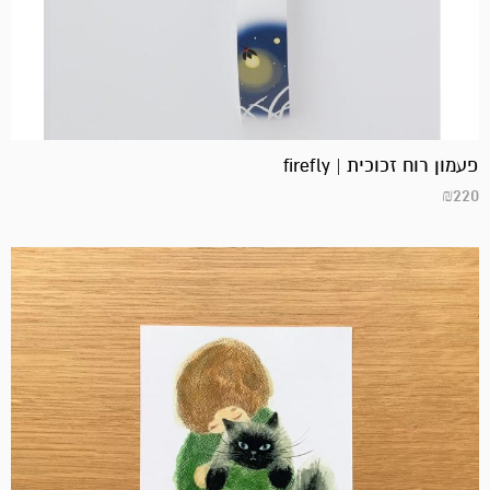
פעמון רוח זכוכית | firefly
₪
220