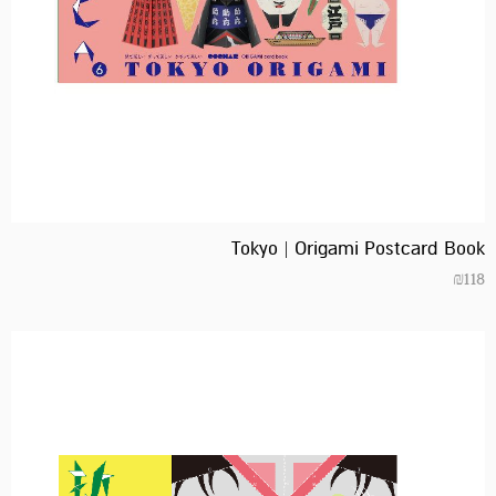
Tokyo | Origami Postcard Book
₪
118