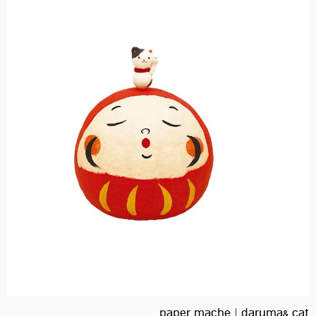
paper mache | daruma& cat