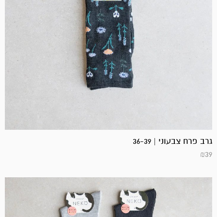
גרב פרח צבעוני | 36-39
₪
39