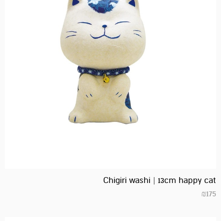
Chigiri washi | 13cm happy cat
₪
175