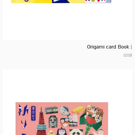
| Origami card Book
₪
118