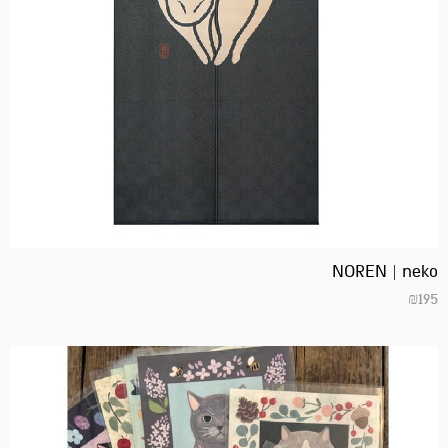
NOREN | neko
₪
195