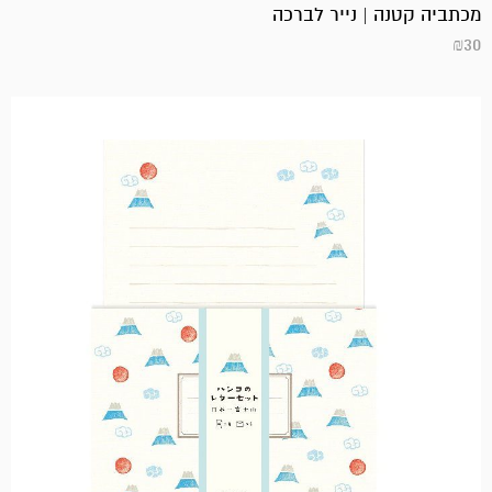
מכתביה קטנה | נייר לברכה
₪
30