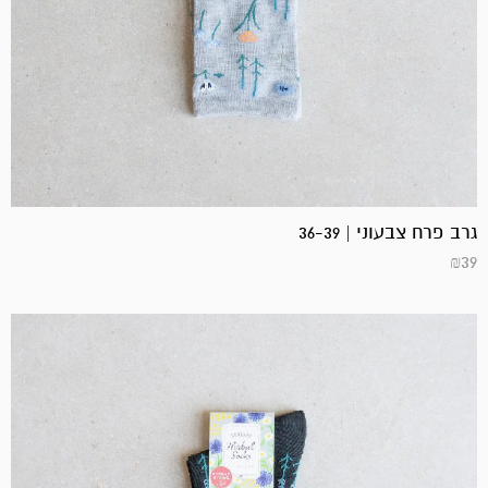
גרב פרח צבעוני | 36-39
₪
39