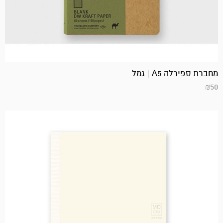
מחברת ספירלה A5 | גמל
₪
50