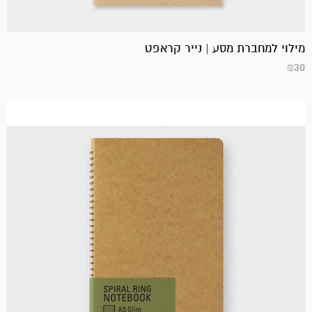
מילוי למחברת מסע | נייר קראפט
₪
30