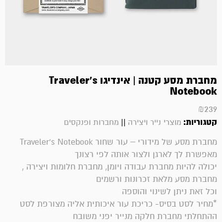
מחברת מסע קטנה | אינדיגו Traveler's
Notebook
₪
239
קטגוריות:
||
מוצרי נייר ויצירה
מחברות ופנקסים
מחברת מסע של מידורי – עור שחור Traveler's Notebook
מאפשרת לך לארגן ולצור אותה לפי רצונך
יכולה להיות מחברת עבודה ויומן, מחברת חלומות ויצירה ,
מחברת מסע מלאת זכרונות ורשמים
וכל זאת ניתן לשינוי והוספה
*מחיר לסט בסיס- כריכת עור איכותית אליה מצורפת לסט
ההתחלתי מחברת חלקה מנייר יפני משובח