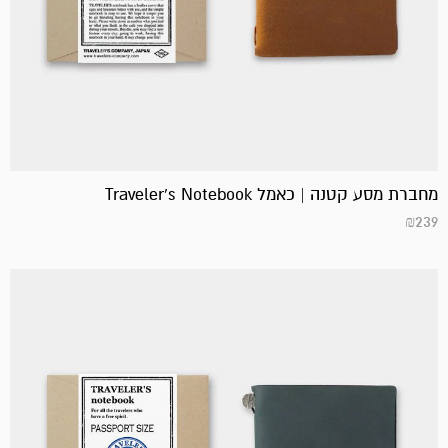
מחברת מסע קטנה | כאמל Traveler's Notebook
₪
239