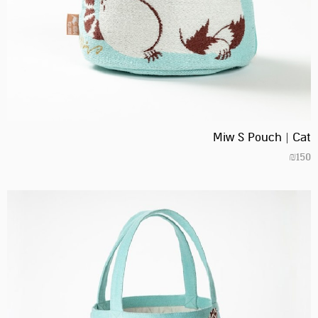
Miw S Pouch | Cat
₪
150