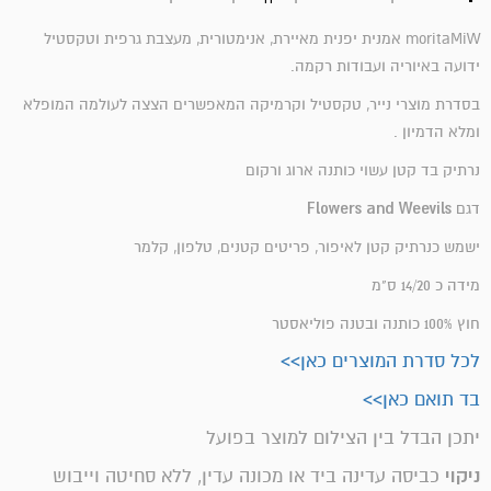
moritaMiW אמנית יפנית מאיירת, אנימטורית, מעצבת גרפית וטקסטיל
ידועה באיוריה ועבודות רקמה.
בסדרת מוצרי נייר, טקסטיל וקרמיקה המאפשרים הצצה לעולמה המופלא
ומלא הדמיון .
נרתיק בד קטן עשוי כותנה ארוג ורקום
Flowers and Weevils
דגם
ישמש כנרתיק קטן לאיפור, פריטים קטנים, טלפון, קלמר
מידה כ 14/20 ס"מ
חוץ 100% כותנה ובטנה פוליאסטר
לכל סדרת המוצרים כאן>>
בד תואם כאן>>
יתכן הבדל בין הצילום למוצר בפועל
ניקוי
כביסה עדינה ביד או מכונה עדין, ללא סחיטה וייבוש