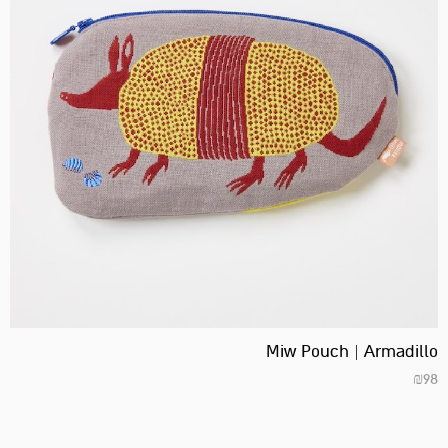
Miw Pouch | Armadillo
₪
98