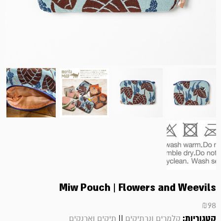
Miw Pouch | Flowers and Weevils
₪
98
קטגוריות:
||
קלמרים ונרתיקים
תיקים וארנקים