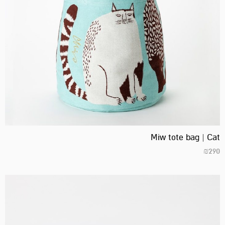
Miw tote bag | Cat
₪
290