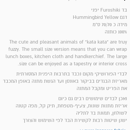
בד Furoshiki יפני
דגם Hummingbird Yellow
מידה כ 70/70 ס"מ
100% כותנה
The cute and pleasant animals of “kata kata” are truy
fuzzy. The small size version means that you can wrap
lunch boxes, kitchen cloth and handkerchief. The large
size can be enjoyed as a tapestry or interior cross.
לבדי הפורושיקי מקום נכבד בתרבות היפנית המסורתית
מאריזת הבגדים בביקור באונסן ועד הגשת מתנה באופן המכבד
את הפריט ומקבל המתנה
ואכן לבדים שימושים רבים גם כיום
אריזת מתנות שונות, צעיף-מטפחת, תיק קל, מפה קטנה
לשולחן, תמונת בד לתליה
ישנן שיטות רבות לקשירת הבד לפי השימוש והצורך