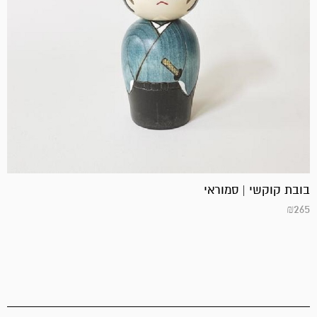
בובת קוקשי | סמוראי
₪
265