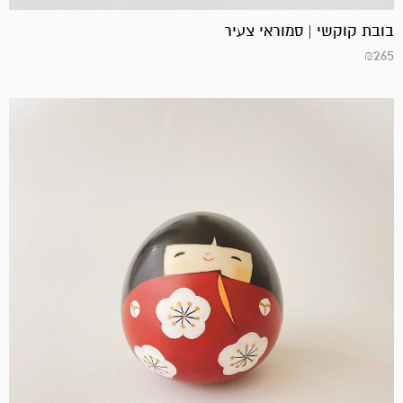
בובת קוקשי | סמוראי צעיר
₪
265