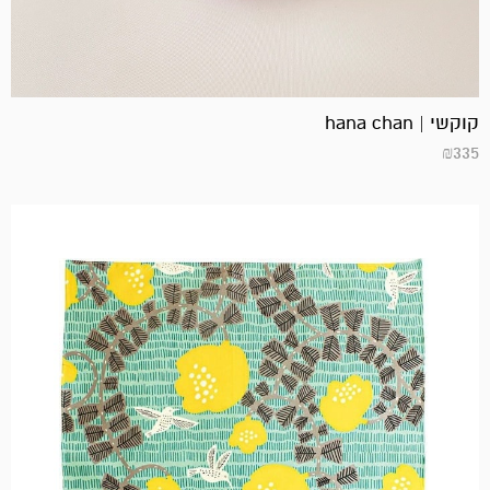
קוקשי | hana chan
₪
335