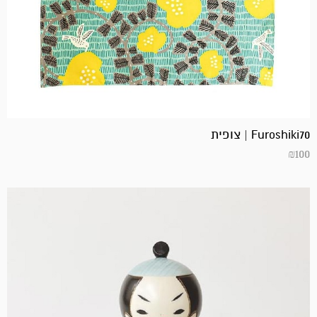
Furoshiki70 | צופית
₪
100