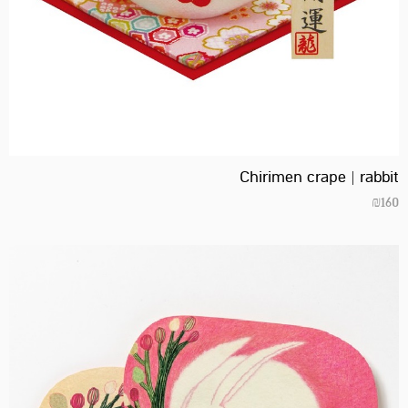
Chirimen crape | rabbit
₪
160