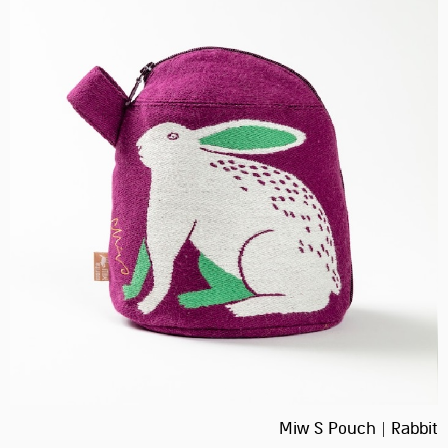
Miw S Pouch | Rabbit