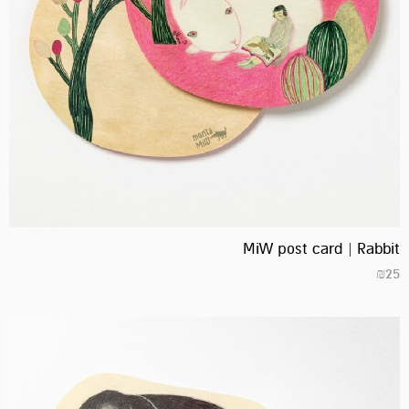
MiW post card | Rabbit
₪
25