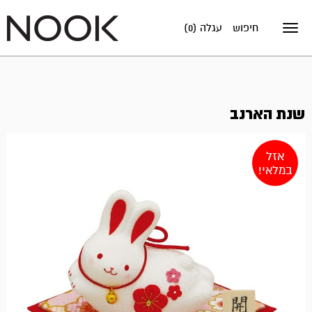
חיפוש
עגלה (0)
Toggle
navigation
שנת הארנב
אזל
במלאי!