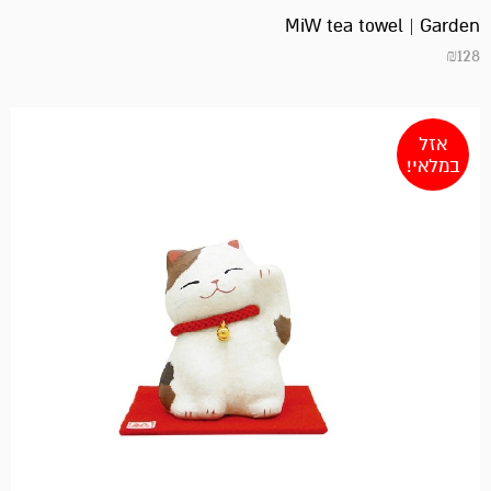
MiW tea towel | Garden
₪
128
אזל
במלאי!