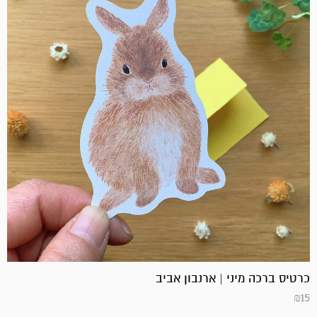
כרטיס ברכה מיני | ארנבון אביב
₪
15