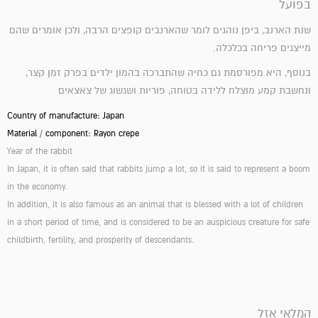
בפועל
שנת הארנב, ביפן נוהגים לומר שהארנבים קופצים הרבה, ולכן אומרים שהם
מייצגים פריחה בכלכלה.
בנוסף, היא מפורסמת גם כחיה שהתברכה בהמון ילדים בפרק זמן קצר,
ונחשבת קמע מוצלח ללידה בטוחה, פוריות ושגשוג של צאצאים
Country of manufacture: Japan
Material / component: Rayon crepe
Year of the rabbit
In Japan, it is often said that rabbits jump a lot, so it is said to represent a boom
in the economy.
In addition, it is also famous as an animal that is blessed with a lot of children
in a short period of time, and is considered to be an auspicious creature for safe
childbirth, fertility, and prosperity of descendants.
המלאי אזל