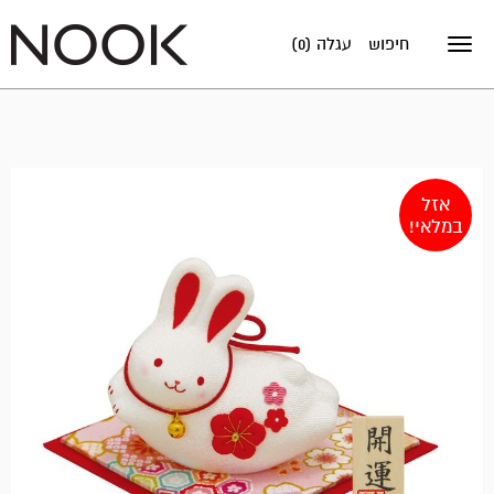
חיפוש
עגלה (0)
Toggle
navigation
אזל
במלאי!