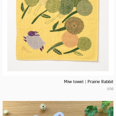
Miw towel | Prairie Rabbit
₪
50