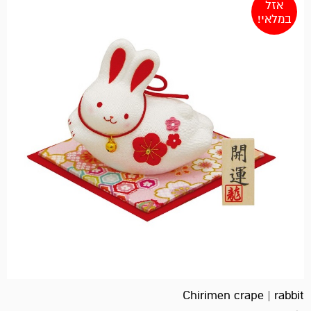
אזל
במלאי!
Chirimen crape | rabbit