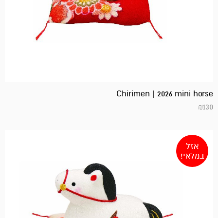
Chirimen | 2026 mini horse
₪
130
אזל
במלאי!