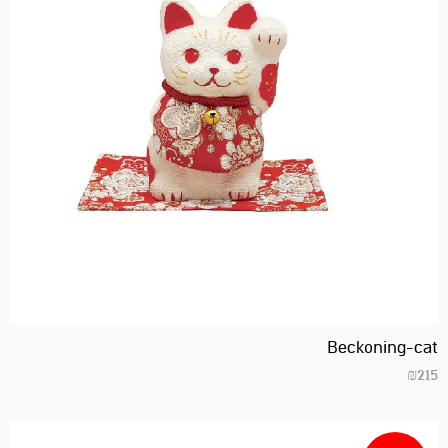
Beckoning-cat
₪
215