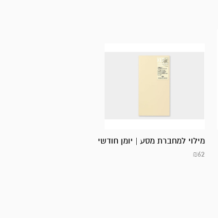
מילוי למחברת מסע | יומן חודשי
₪
62