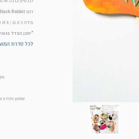
לכרטיס ברכה או מ
Black Rabbit
דגם
מידה כ 13.5 / 19.5 ס"מ
*יתכן הבדל בגווני
לכל סדרת המוצ
ape.
as a mini poster