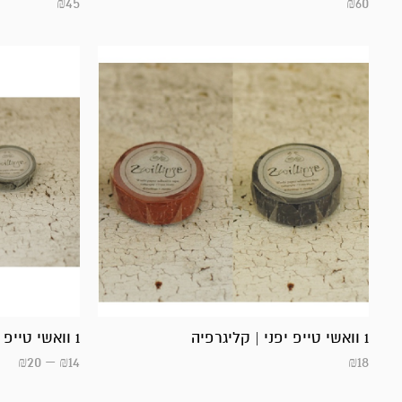
₪
45
₪
60
1 וואשי טייפ יפני | קליגרפיה
1 וואשי טייפ יפני |
₪
20
–
₪
14
₪
18