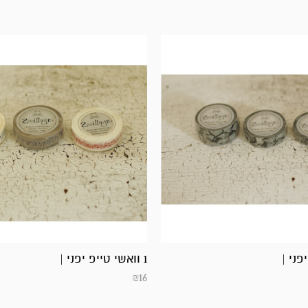
1 וואשי טייפ יפני |
₪
16