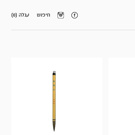
חיפוש
עגלה (0)