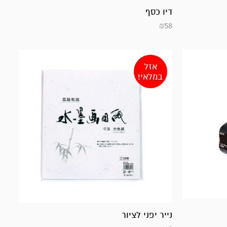
דיו כסף
₪
58
אזל
במלאי!
נייר יפני לציור